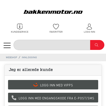
KUNDESERVICE
FAVORITTER
LOGG INN
WEBSHOP
INNLOGGING
Jeg er allerede kunde
LOGG INN MED VIPPS
LOGG INN MED ENGANGSKODE FRA E-POST/SMS