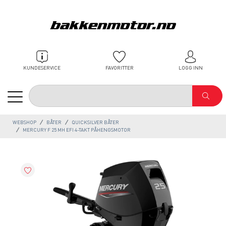
KUNDESERVICE
FAVORITTER
LOGG INN
WEBSHOP
BÅTER
QUICKSILVER BÅTER
MERCURY F 25 MH EFI 4-TAKT PÅHENGSMOTOR