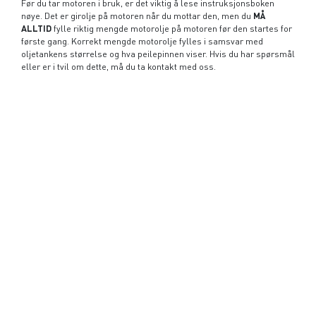
Før du tar motoren i bruk, er det viktig å lese instruksjonsboken
nøye. Det er girolje på motoren når du mottar den, men du
MÅ
ALLTID
fylle riktig mengde motorolje på motoren før den startes for
første gang. Korrekt mengde motorolje fylles i samsvar med
oljetankens størrelse og hva peilepinnen viser. Hvis du har spørsmål
eller er i tvil om dette, må du ta kontakt med oss.