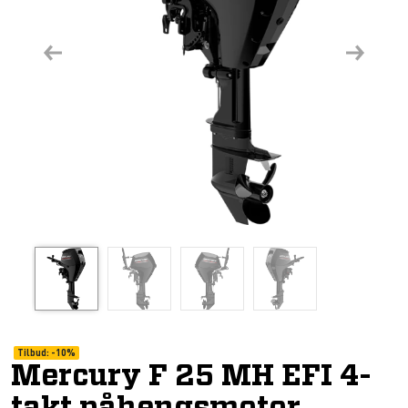
Previous
Next
Tilbud:
-
10%
Mercury F 25 MH EFI 4-