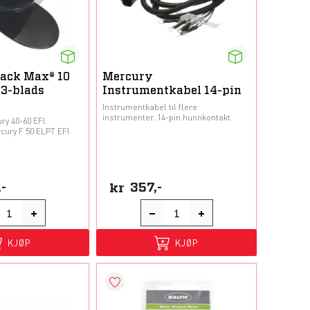
ack Max® 10
Mercury
 3-blads
Instrumentkabel 14-pin
Instrumentkabel til flere
instrumenter. 14-pin hunnkontakt.
ry 40-60 EFI.
cury F 50 ELPT EFI.
,-
kr
357,-
KJØP
KJØP