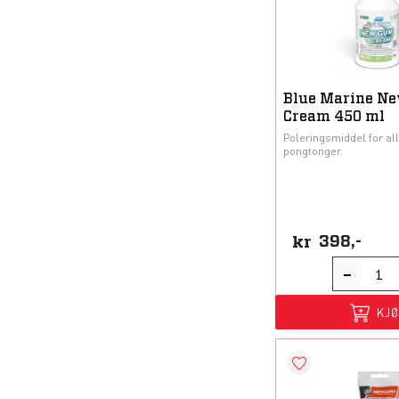
Blue Marine N
Cream 450 ml
Poleringsmiddel for all
pongtonger.
kr
398,-
KJ