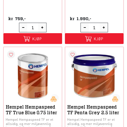
kr
759,-
kr
1.990,-
KJØP
KJØP
Hempel Hempaspeed
Hempel Hempaspeed
TF True Blue 0.75 liter
TF Penta Grey 2.5 liter
Hempel Hempaspeed TF er et
Hempel Hempaspeed TF er et
allsidig, og mer miljøvennlig
allsidig, og mer miljøvennlig