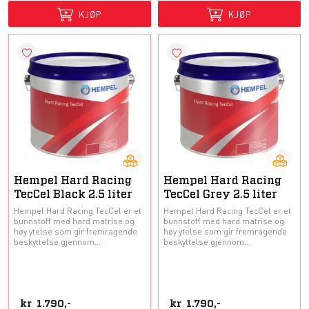
KJØP
KJØP
Hempel Hard Racing
Hempel Hard Racing
TecCel Black 2.5 liter
TecCel Grey 2.5 liter
Hempel Hard Racing TecCel er et
Hempel Hard Racing TecCel er et
bunnstoff med hard matrise og
bunnstoff med hard matrise og
høy ytelse som gir fremragende
høy ytelse som gir fremragende
beskyttelse gjennom...
beskyttelse gjennom...
kr
1.790,-
kr
1.790,-