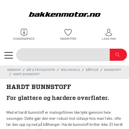
KUNDESERVICE
FAVORITTER
LOGG INN
WEBSHOP
BÅT & FRITIDSUTSTYR
VEDLIKEHOLD
BÅTPLEIE
BUNNSTOFF
HARDT BUNNSTOFF
HARDT BUNNSTOFF
For glattere og hardere overflater.
Med et hardt bunnstoff er malingsfilmen like tykk gjennom hele
sesongen. Dette gjør den mer robust mot slitasje hvis man f.eks. ofte
tar den opp og ned på båthenger. Harde bunnstoff kritter ikke. Et hardt