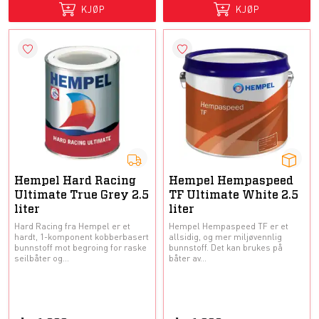
KJØP
KJØP
Hempel Hard Racing
Hempel Hempaspeed
Ultimate True Grey 2.5
TF Ultimate White 2.5
liter
liter
Hard Racing fra Hempel er et
Hempel Hempaspeed TF er et
hardt, 1-komponent kobberbasert
allsidig, og mer miljøvennlig
bunnstoff mot begroing for raske
bunnstoff. Det kan brukes på
seilbåter og...
båter av...