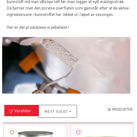
bunnstoff må man våtslipe lett før man legger et nytt malingsstrøk.
Da fjerner man den porøse overflaten som gjenstår etter at de aktive
ingrediensene i bunnstoffet har lekket ut i løpet av sesongen.
Her er det produktene vi anbefaler!
24 PRODUKTER
Varefilter
MEST SOLGT