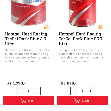
Hempel Hard Racing
Hempel Hard Racing
TecCel Dark Blue 2.5
TecCel Dark Blue 0.75
liter
liter
Hempel Hard Racing TecCel er et
Hempel Hard Racing TecCel er et
bunnstoff med hard matrise og
bunnstoff med hard matrise og
høy ytelse som gir fremragende
høy ytelse som gir fremragende
beskyttelse gjennom...
beskyttelse gjennom...
kr
1.790,-
kr
629,-
KJØP
KJØP