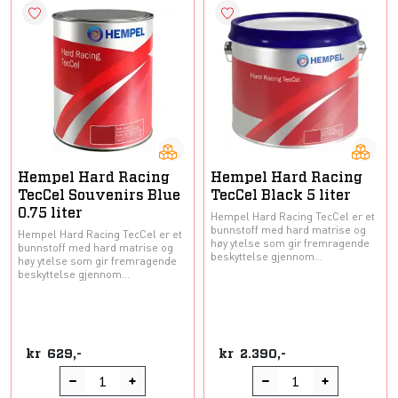
Hempel Hard Racing
Hempel Hard Racing
TecCel Souvenirs Blue
TecCel Black 5 liter
0.75 liter
Hempel Hard Racing TecCel er et
bunnstoff med hard matrise og
Hempel Hard Racing TecCel er et
høy ytelse som gir fremragende
bunnstoff med hard matrise og
beskyttelse gjennom...
høy ytelse som gir fremragende
beskyttelse gjennom...
kr
629,-
kr
2.390,-