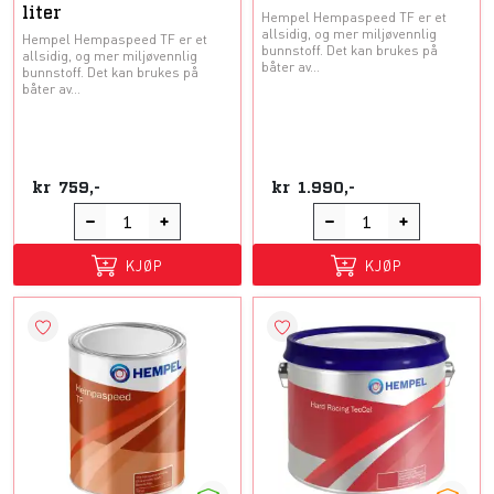
liter
Hempel Hempaspeed TF er et
allsidig, og mer miljøvennlig
Hempel Hempaspeed TF er et
bunnstoff. Det kan brukes på
allsidig, og mer miljøvennlig
båter av...
bunnstoff. Det kan brukes på
båter av...
kr
759,-
kr
1.990,-
KJØP
KJØP