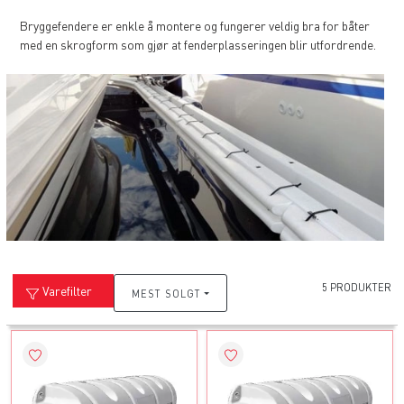
Bryggefendere er enkle å montere og fungerer veldig bra for båter
med en skrogform som gjør at fenderplasseringen blir utfordrende.
5 PRODUKTER
Varefilter
MEST SOLGT