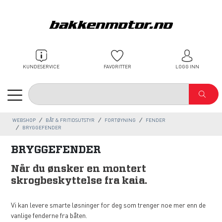
KUNDESERVICE
FAVORITTER
LOGG INN
WEBSHOP
BÅT & FRITIDSUTSTYR
FORTØYNING
FENDER
BRYGGEFENDER
BRYGGEFENDER
Når du ønsker en montert
skrogbeskyttelse fra kaia.
Vi kan levere smarte løsninger for deg som trenger noe mer enn de
vanlige fenderne fra båten.