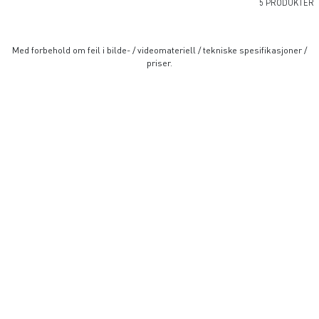
5 PRODUKTER
Med forbehold om feil i bilde- / videomateriell / tekniske spesifikasjoner /
priser.