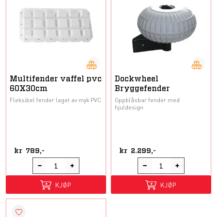
Multifender vaffel pvc
Dockwheel
60X30cm
Bryggefender
Fleksibel fender laget av myk PVC
Oppblåsbar fender med
hjuldesign
kr
789,-
kr
2.299,-
KJØP
KJØP