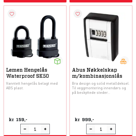
Lemen Hengelås
Abus Nøkkelskap
Waterproof SK50
m/kombinasjonslås
Vanntett hengelås belagt med
Bra design og solid metalldeksel.
ABS plast.
Til veggmontering innendørs og
på beskyttede steder...
kr
159,-
kr
999,-