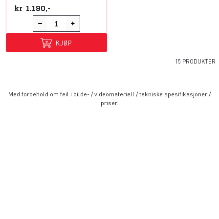
kr
1.190,-
KJØP
15 PRODUKTER
Med forbehold om feil i bilde- / videomateriell / tekniske spesifikasjoner /
priser.