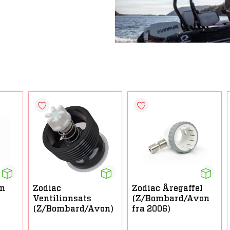
n
Zodiac
Zodiac Åregaffel
Ventilinnsats
(Z/Bombard/Avon
(Z/Bombard/Avon)
fra 2006)