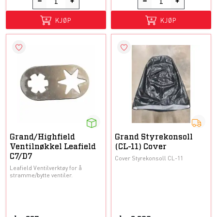
KJØP
KJØP
Grand/Highfield
Grand Styrekonsoll
Ventilnøkkel Leafield
(CL-11) Cover
C7/D7
Cover Styrekonsoll CL-11
Leafield Ventilverktøy for å
stramme/bytte ventiler.