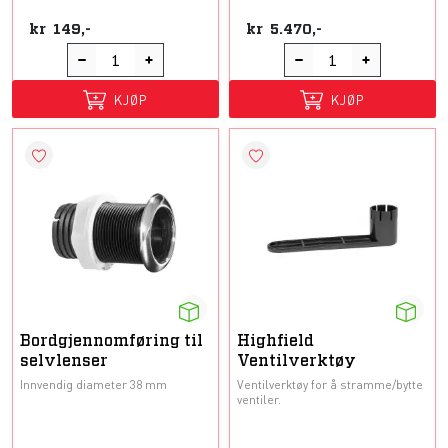
kr
149,-
kr
5.470,-
KJØP
KJØP
Bordgjennomføring til
Highfield
selvlenser
Ventilverktøy
Innvendig diameter 38 mm
Ventilverktøy for å stramme/bytte
ventiler.