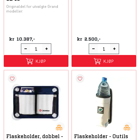
Originaldel for utvalgte Grand
modeller.
kr
10.387,-
kr
2.500,-
KJØP
KJØP
Flaskeholder, dobbel -
Flaskeholder - Outils