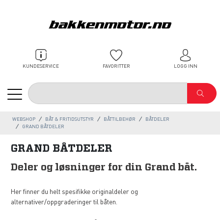
KUNDESERVICE
FAVORITTER
LOGG INN
WEBSHOP
BÅT & FRITIDSUTSTYR
BÅTTILBEHØR
BÅTDELER
GRAND BÅTDELER
GRAND BÅTDELER
Deler og løsninger for din Grand båt.
Her finner du helt spesifikke originaldeler og
alternativer/oppgraderinger til båten.