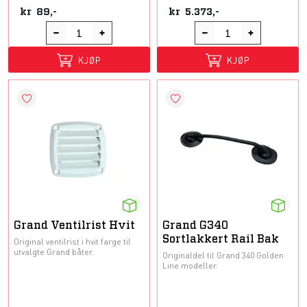
kr
89,-
kr
5.373,-
KJØP
KJØP
Grand Ventilrist Hvit
Grand G340
Sortlakkert Rail Bak
Original ventilrist i hvit farge til
utvalgte Grand båter.
Originaldel til Grand 340 Golden
Line modeller.