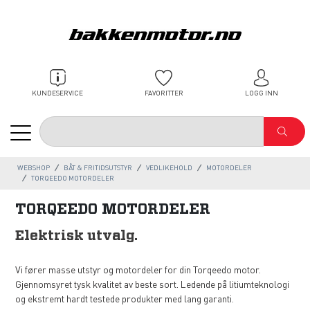
KUNDESERVICE
FAVORITTER
LOGG INN
WEBSHOP
BÅT & FRITIDSUTSTYR
VEDLIKEHOLD
MOTORDELER
TORQEEDO MOTORDELER
TORQEEDO MOTORDELER
Elektrisk utvalg.
Vi fører masse utstyr og motordeler for din Torqeedo motor.
Gjennomsyret tysk kvalitet av beste sort. Ledende på litiumteknologi
og ekstremt hardt testede produkter med lang garanti.