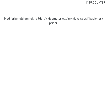
11 PRODUKTER
Med forbehold om feil i bilde- / videomateriell / tekniske spesifikasjoner /
priser.