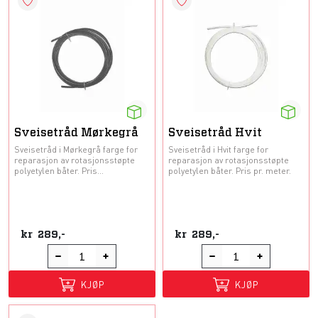
Sveisetråd Mørkegrå
Sveisetråd Hvit
Sveisetråd i Mørkegrå farge for
Sveisetråd i Hvit farge for
reparasjon av rotasjonsstøpte
reparasjon av rotasjonsstøpte
polyetylen båter. Pris...
polyetylen båter. Pris pr. meter.
kr
289,-
kr
289,-
KJØP
KJØP