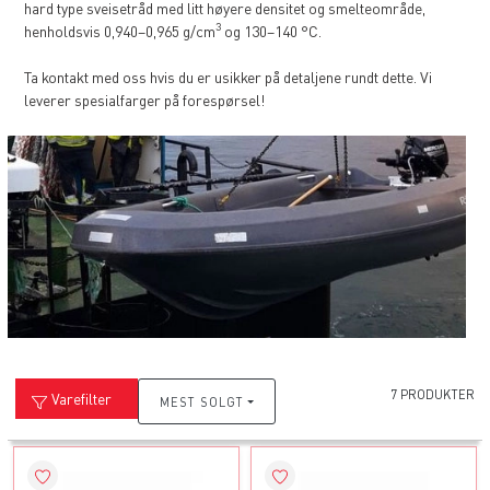
hard type sveisetråd med litt høyere densitet og smelteområde,
3
henholdsvis 0,940–0,965 g/cm
og 130–140 °C.
Ta kontakt med oss hvis du er usikker på detaljene rundt dette. Vi
leverer spesialfarger på forespørsel!
7 PRODUKTER
Varefilter
MEST SOLGT