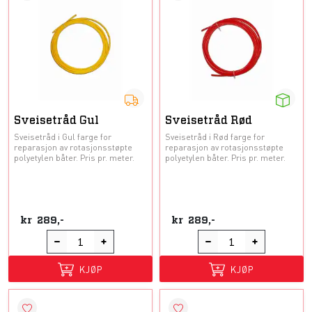
Sveisetråd Gul
Sveisetråd Rød
Sveisetråd i Gul farge for
Sveisetråd i Rød farge for
reparasjon av rotasjonsstøpte
reparasjon av rotasjonsstøpte
polyetylen båter. Pris pr. meter.
polyetylen båter. Pris pr. meter.
kr
289,-
kr
289,-
KJØP
KJØP