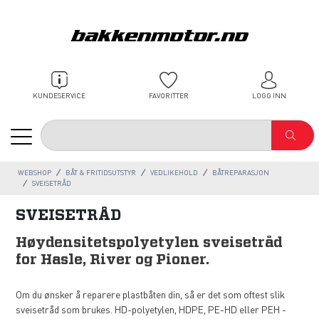
KUNDESERVICE
FAVORITTER
LOGG INN
WEBSHOP
BÅT & FRITIDSUTSTYR
VEDLIKEHOLD
BÅTREPARASJON
SVEISETRÅD
SVEISETRÅD
Høydensitetspolyetylen sveisetråd
for Hasle, River og Pioner.
Om du ønsker å reparere plastbåten din, så er det som oftest slik
sveisetråd som brukes. HD-polyetylen, HDPE, PE-HD eller PEH -