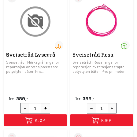
Sveisetråd Lysegrå
Sveisetråd Rosa
Sveisetråd i Mørkegrå farge for
Sveisetråd i Rosa farge for
reparasjon av rotasjonsstøpte
reparasjon av rotasjonsstøpte
polyetylen båter. Pris...
polyetylen båter. Pris pr. meter.
kr
289,-
kr
289,-
KJØP
KJØP