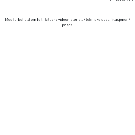
Med forbehold om feil i bilde- / videomateriell / tekniske spesifikasjoner /
priser.