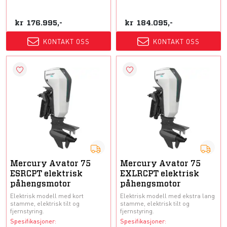
kr
176.995,-
kr
184.095,-
KONTAKT OSS
KONTAKT OSS
Mercury Avator 75
Mercury Avator 75
ESRCPT elektrisk
EXLRCPT elektrisk
påhengsmotor
påhengsmotor
Elektrisk modell med kort
Elektrisk modell med ekstra lang
stamme, elektrisk tilt og
stamme, elektrisk tilt og
fjernstyring.
fjernstyring.
Spesifikasjoner:
Spesifikasjoner: