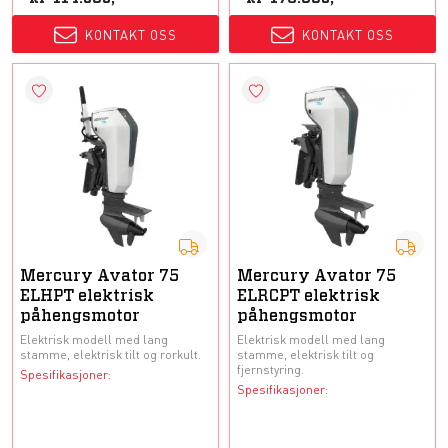
KONTAKT OSS
KONTAKT OSS
Mercury Avator 75
Mercury Avator 75
ELHPT elektrisk
ELRCPT elektrisk
påhengsmotor
påhengsmotor
Elektrisk modell med lang
Elektrisk modell med lang
stamme, elektrisk tilt og rorkult.
stamme, elektrisk tilt og
fjernstyring.
Spesifikasjoner:
Spesifikasjoner: