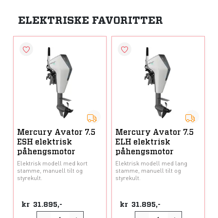
ELEKTRISKE FAVORITTER
Mercury Avator 7.5
Mercury Avator 7.5
ESH elektrisk
ELH elektrisk
påhengsmotor
påhengsmotor
Elektrisk modell med kort
Elektrisk modell med lang
stamme, manuell tilt og
stamme, manuell tilt og
styrekult.
styrekult.
kr
31.895,-
kr
31.895,-