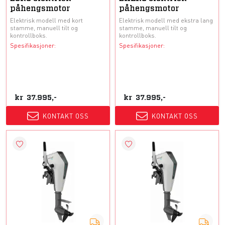
påhengsmotor
påhengsmotor
Elektrisk modell med kort
Elektrisk modell med ekstra lang
stamme, manuell tilt og
stamme, manuell tilt og
kontrollboks.
kontrollboks.
Spesifikasjoner:
Spesifikasjoner:
kr
37.995,-
kr
37.995,-
KONTAKT OSS
KONTAKT OSS