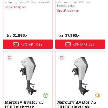
stamme, manuell tilt og styrekult.
stamme, manuell tilt og
kontrollboks.
Spesifikasjoner:
Spesifikasjoner:
kr
31.895,-
kr
37.995,-
KONTAKT OSS
KONTAKT OSS
Mercury Avator 7.5
Mercury Avator 7.5
ESRC elektrisk
EXLRC elektrisk