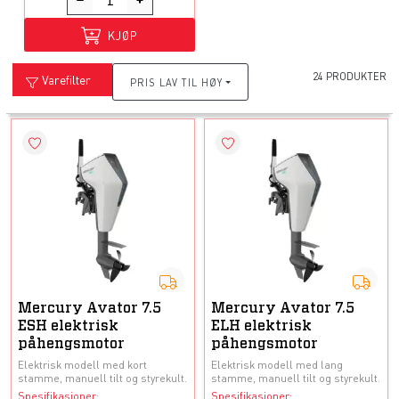
KJØP
24 PRODUKTER
Varefilter
PRIS LAV TIL HØY
Mercury Avator 7.5
Mercury Avator 7.5
ESH elektrisk
ELH elektrisk
påhengsmotor
påhengsmotor
Elektrisk modell med kort
Elektrisk modell med lang
stamme, manuell tilt og styrekult.
stamme, manuell tilt og styrekult.
Spesifikasjoner:
Spesifikasjoner: