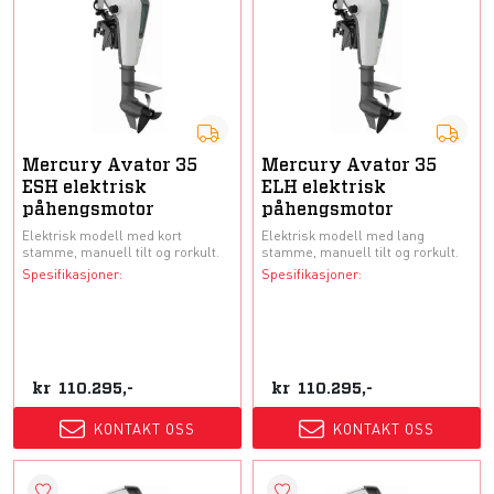
Mercury Avator 35
Mercury Avator 35
ESH elektrisk
ELH elektrisk
påhengsmotor
påhengsmotor
Elektrisk modell med kort
Elektrisk modell med lang
stamme, manuell tilt og rorkult.
stamme, manuell tilt og rorkult.
Spesifikasjoner:
Spesifikasjoner:
kr
110.295,-
kr
110.295,-
KONTAKT OSS
KONTAKT OSS