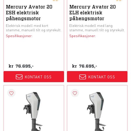
Mercury Avator 20
Mercury Avator 20
ESH elektrisk
ELH elektrisk
påhengsmotor
påhengsmotor
Elektrisk modell med kort
Elektrisk modell med lang
stamme, manuell tilt og styrekult.
stamme, manuell tilt og styrekult.
Spesifikasjoner:
Spesifikasjoner:
kr
76.695,-
kr
76.695,-
KONTAKT OSS
KONTAKT OSS