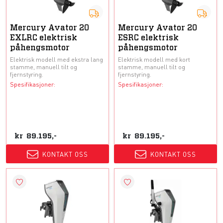
Mercury Avator 20
Mercury Avator 20
EXLRC elektrisk
ESRC elektrisk
påhengsmotor
påhengsmotor
Elektrisk modell med ekstra lang
Elektrisk modell med kort
stamme, manuell tilt og
stamme, manuell tilt og
fjernstyring.
fjernstyring.
Spesifikasjoner:
Spesifikasjoner:
kr
89.195,-
kr
89.195,-
KONTAKT OSS
KONTAKT OSS