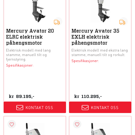
Mercury Avator 20
Mercury Avator 35
ELRC elektrisk
EXLH elektrisk
påhengsmotor
påhengsmotor
Elektrisk modell med lang
Elektrisk modell med ekstra lang
stamme, manuell tilt og
stamme, manuell tilt og rorkult.
fjernstyring.
Spesifikasjoner:
Spesifikasjoner:
kr
89.195,-
kr
110.295,-
KONTAKT OSS
KONTAKT OSS