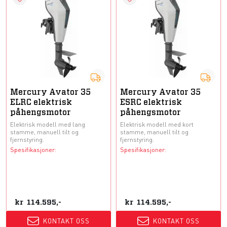
Mercury Avator 35
Mercury Avator 35
ELRC elektrisk
ESRC elektrisk
påhengsmotor
påhengsmotor
Elektrisk modell med lang
Elektrisk modell med kort
stamme, manuell tilt og
stamme, manuell tilt og
fjernstyring.
fjernstyring.
Spesifikasjoner:
Spesifikasjoner:
kr
114.595,-
kr
114.595,-
KONTAKT OSS
KONTAKT OSS