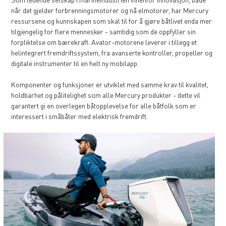
når det gjelder forbrenningsmotorer og nå elmotorer, har Mercury
ressursene og kunnskapen som skal til for å gjøre båtlivet enda mer
tilgjengelig for flere mennesker - samtidig som de oppfyller sin
forpliktelse om bærekraft. Avator-motorene leverer i tillegg et
helintegrert fremdriftssystem, fra avanserte kontroller, propeller og
digitale instrumenter til en helt ny mobilapp.
Komponenter og funksjoner er utviklet med samme krav til kvalitet,
holdbarhet og pålitelighet som alle Mercury produkter - dette vil
garantert gi en overlegen båtopplevelse for alle båtfolk som er
interessert i småbåter med elektrisk fremdrift.