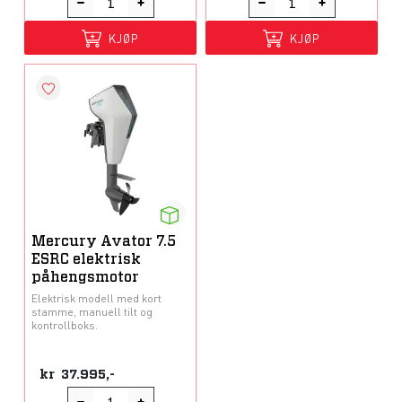
KJØP
KJØP
Mercury Avator 7.5
ESRC elektrisk
påhengsmotor
Elektrisk modell med kort
stamme, manuell tilt og
kontrollboks.
kr
37.995,-