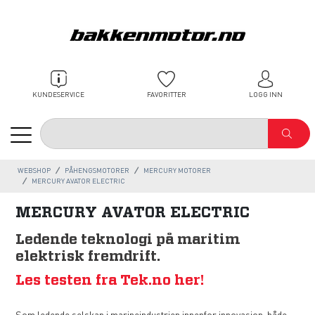
KUNDESERVICE
FAVORITTER
LOGG INN
WEBSHOP
PÅHENGSMOTORER
MERCURY MOTORER
MERCURY AVATOR ELECTRIC
MERCURY AVATOR ELECTRIC
Ledende teknologi på maritim
elektrisk fremdrift.
Les testen fra Tek.no her!
Som ledende selskap i marineindustrien innenfor innovasjon, både