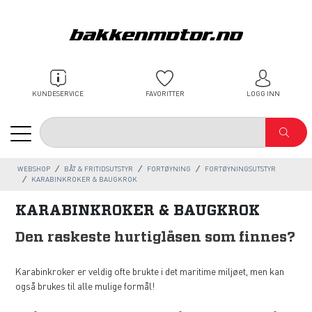
KUNDESERVICE
FAVORITTER
LOGG INN
WEBSHOP
BÅT & FRITIDSUTSTYR
FORTØYNING
FORTØYNINGSUTSTYR
KARABINKROKER & BAUGKROK
KARABINKROKER & BAUGKROK
Den raskeste hurtiglåsen som finnes?
Karabinkroker er veldig ofte brukte i det maritime miljøet, men kan
også brukes til alle mulige formål!