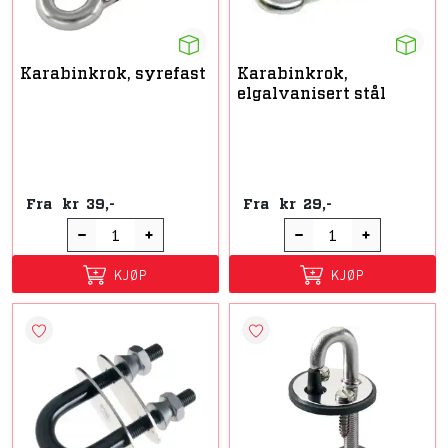
Karabinkrok, syrefast
Karabinkrok,
elgalvanisert stål
Fra
kr
39,-
Fra
kr
29,-
KJØP
KJØP