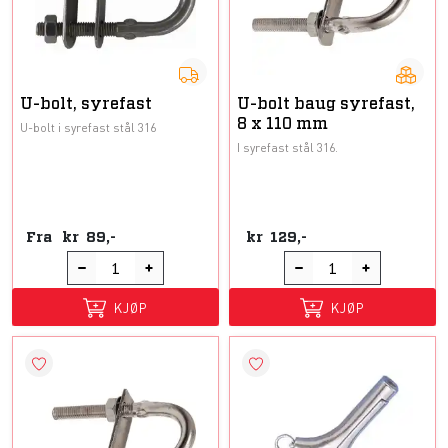
U-bolt, syrefast
U-bolt baug syrefast,
8 x 110 mm
U-bolt i syrefast stål 316
I syrefast stål 316.
Fra
kr
89,-
kr
129,-
KJØP
KJØP