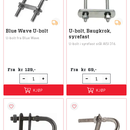
Blue Wave U-bolt
U-bolt, Baugkrok,
syrefast
U-bolt fra Blue Wave.
U-bolt i syrefast stål AISI 316.
Fra
kr
129,-
Fra
kr
69,-
KJØP
KJØP