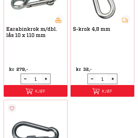
Karabinkrok m/dbl.
S-krok 4,8 mm
lås 10 x 110 mm
kr
279,-
kr
32,-
KJØP
KJØP