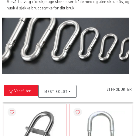
Se vårt utvalg i forskjellige størrelser, både med og uten skruelås, og
husk å sjekke bruddstyrke for ditt bruk.
21 PRODUKTER
Varefilter
MEST SOLGT