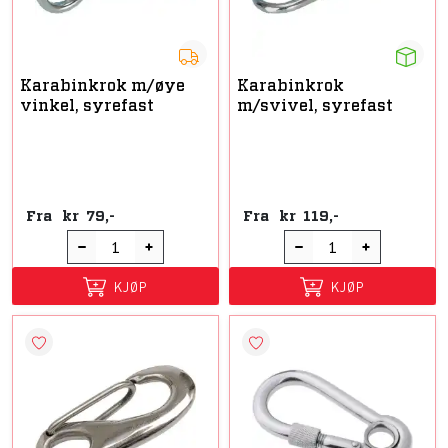
Karabinkrok m/øye
Karabinkrok
vinkel, syrefast
m/svivel, syrefast
Fra
kr
79,-
Fra
kr
119,-
KJØP
KJØP