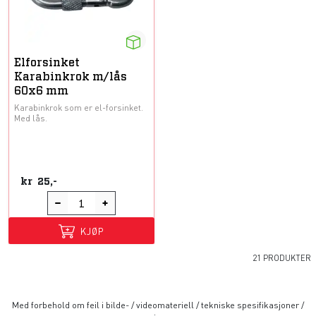
Elforsinket
Karabinkrok m/lås
60x6 mm
Karabinkrok som er el-forsinket.
Med lås.
kr
25,-
KJØP
21 PRODUKTER
Med forbehold om feil i bilde- / videomateriell / tekniske spesifikasjoner /