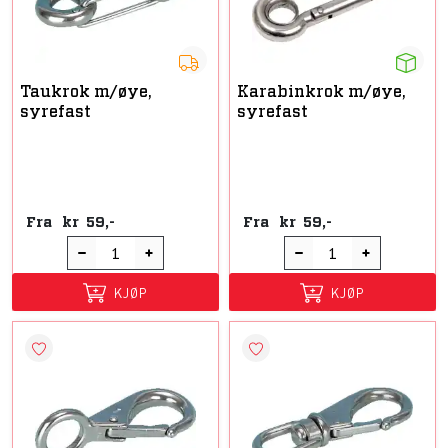
Taukrok m/øye,
Karabinkrok m/øye,
syrefast
syrefast
Fra
kr
59,-
Fra
kr
59,-
KJØP
KJØP