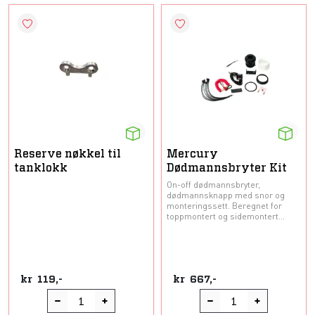
Reserve nøkkel til
Mercury
tanklokk
Dødmannsbryter Kit
On-off dødmannsbryter,
dødmannsknapp med snor og
monteringssett. Beregnet for
toppmontert og sidemontert...
kr
119,-
kr
667,-