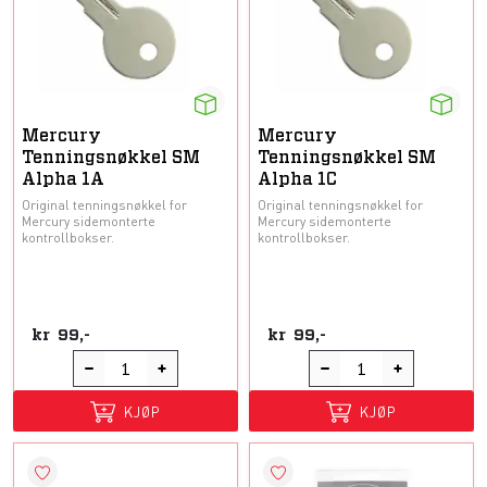
Mercury
Mercury
Tenningsnøkkel SM
Tenningsnøkkel SM
Alpha 1A
Alpha 1C
Original tenningsnøkkel for
Original tenningsnøkkel for
Mercury sidemonterte
Mercury sidemonterte
kontrollbokser.
kontrollbokser.
kr
99,-
kr
99,-
KJØP
KJØP