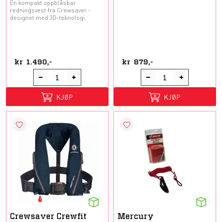
En kompakt oppblåsbar
redningsvest fra Crewsaver -
designet med 3D-teknologi.
kr
1.490,-
kr
879,-
KJØP
KJØP
Crewsaver Crewfit
Mercury