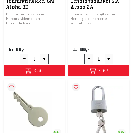
Tenningsnøkkel SM
Tenningsnøkkel SM
Alpha 2D
Alpha 2A
Original tenningsnøkkel for
Original tenningsnøkkel for
Mercury sidemonterte
Mercury sidemonterte
kontrollbokser.
kontrollbokser.
kr
99,-
kr
99,-
KJØP
KJØP