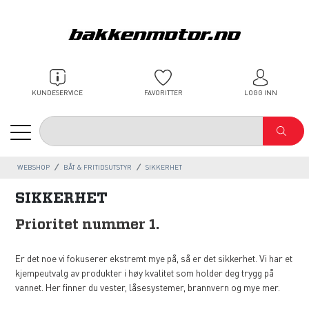
KUNDESERVICE
FAVORITTER
LOGG INN
WEBSHOP
BÅT & FRITIDSUTSTYR
SIKKERHET
SIKKERHET
Prioritet nummer 1.
Er det noe vi fokuserer ekstremt mye på, så er det sikkerhet. Vi har et
kjempeutvalg av produkter i høy kvalitet som holder deg trygg på
vannet. Her finner du vester, låsesystemer, brannvern og mye mer.