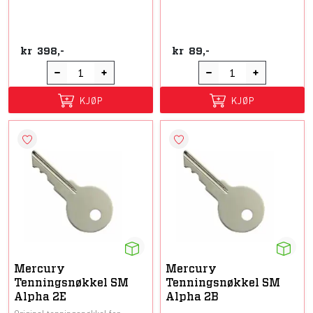
kr
398,-
kr
89,-
KJØP
KJØP
Mercury
Mercury
Tenningsnøkkel SM
Tenningsnøkkel SM
Alpha 2E
Alpha 2B