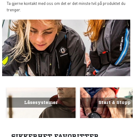
Ta gjerne kontakt med oss om det er det minste tvil på produktet du
trenger.
Låsesystemer
Start & Stopp
SIKKERHET FAVORITTER