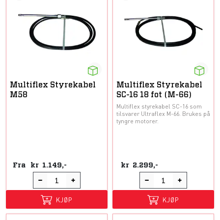
Multiflex Styrekabel
Multiflex Styrekabel
M58
SC-16 18 fot (M-66)
Multiflex styrekabel SC-16 som
tilsvarer Ultraflex M-66. Brukes på
tyngre motorer.
Fra
kr
1.149,-
kr
2.299,-
KJØP
KJØP