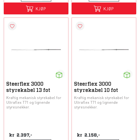
KJØP
KJØP
Steerflex 3000
Steerflex 3000
styrekabel 13 fot
styrekabel 10 fot
Kraftig mekanisk styrekabel for
Kraftig mekanisk styrekabel for
Ultraflex T71 og lignende
Ultraflex T71 og lignende
styresnekker.
styresnekker.
kr
2.397,-
kr
2.158,-