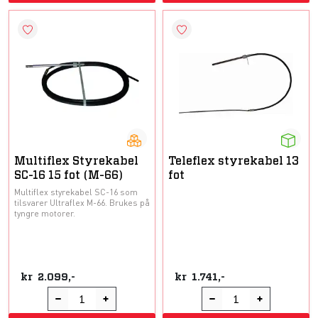
Multiflex Styrekabel
Teleflex styrekabel 13
SC-16 15 fot (M-66)
fot
Multiflex styrekabel SC-16 som
tilsvarer Ultraflex M-66. Brukes på
tyngre motorer.
kr
2.099,-
kr
1.741,-