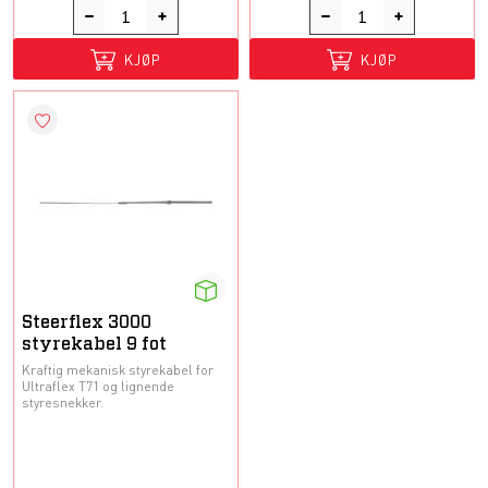
KJØP
KJØP
Steerflex 3000
styrekabel 9 fot
Kraftig mekanisk styrekabel for
Ultraflex T71 og lignende
styresnekker.