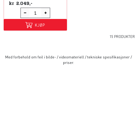
kr
2.049,-
KJØP
15 PRODUKTER
Med forbehold om feil i bilde- / videomateriell / tekniske spesifikasjoner /
priser.