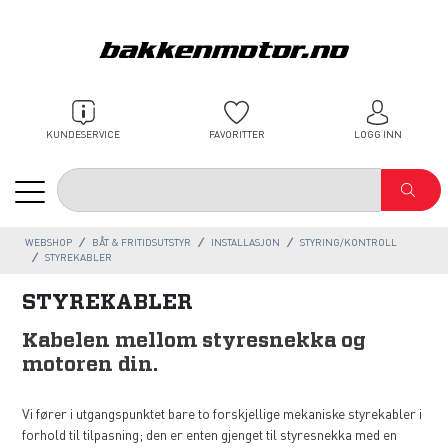
KUNDESERVICE
FAVORITTER
LOGG INN
WEBSHOP
BÅT & FRITIDSUTSTYR
INSTALLASJON
STYRING/KONTROLL
STYREKABLER
STYREKABLER
Kabelen mellom styresnekka og
motoren din.
Vi fører i utgangspunktet bare to forskjellige mekaniske styrekabler i
forhold til tilpasning; den er enten gjenget til styresnekka med en