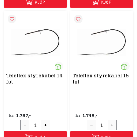
KJØP
KJØP
Teleflex styrekabel 14
Teleflex styrekabel 15
fot
fot
kr
1.797,-
kr
1.748,-