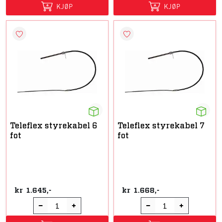
KJØP
KJØP
Teleflex styrekabel 6
Teleflex styrekabel 7
fot
fot
kr
1.645,-
kr
1.668,-