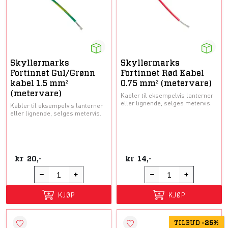
Skyllermarks
Skyllermarks
Fortinnet Gul/Grønn
Fortinnet Rød Kabel
kabel 1.5 mm²
0.75 mm² (metervare)
(metervare)
Kabler til eksempelvis lanterner
eller lignende, selges metervis.
Kabler til eksempelvis lanterner
eller lignende, selges metervis.
kr
20,-
kr
14,-
KJØP
KJØP
TILBUD
-
25%