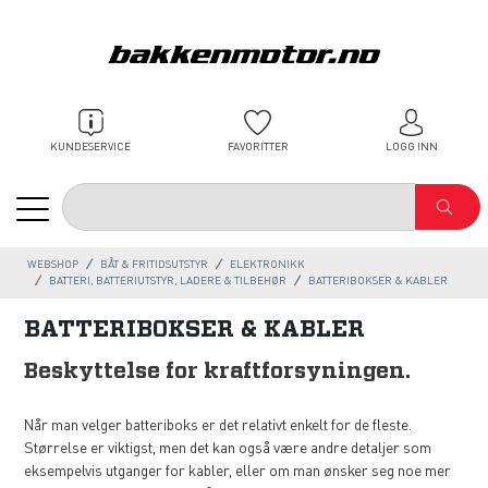
KUNDESERVICE
FAVORITTER
LOGG INN
WEBSHOP
BÅT & FRITIDSUTSTYR
ELEKTRONIKK
BATTERI, BATTERIUTSTYR, LADERE & TILBEHØR
BATTERIBOKSER & KABLER
BATTERIBOKSER & KABLER
Beskyttelse for kraftforsyningen.
Når man velger batteriboks er det relativt enkelt for de fleste.
Størrelse er viktigst, men det kan også være andre detaljer som
eksempelvis utganger for kabler, eller om man ønsker seg noe mer