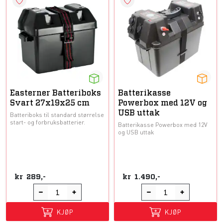
Easterner Batteriboks
Batterikasse
Svart 27x19x25 cm
Powerbox med 12V og
USB uttak
Batteriboks til standard størrelse
start- og forbruksbatterier.
Batterikasse Powerbox med 12V
og USB uttak
kr
289,-
kr
1.490,-
KJØP
KJØP