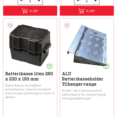
KJØP
KJØP
Batterikasse liten 280
ALU
x 230 x 195 mm
Batterikasseholder
Tilhengervange
Batterikasse av slagfast
polyethylene. Leveres komplett
Holder i ALU (aluminium) til
med stropp og beslag for feste til
batterikasse for montering på
dørken.
tilhenger/båthenger.