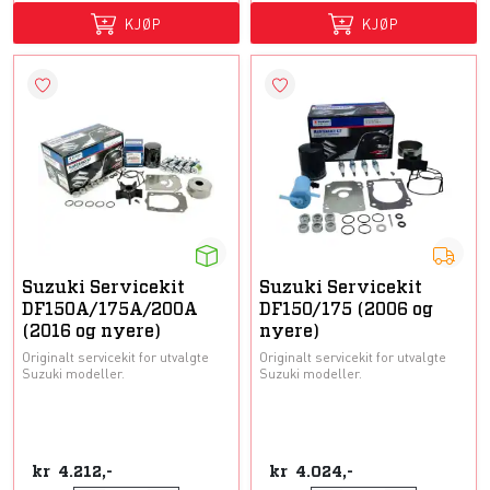
KJØP
KJØP
Suzuki Servicekit
Suzuki Servicekit
DF150A/175A/200A
DF150/175 (2006 og
(2016 og nyere)
nyere)
Originalt servicekit for utvalgte
Originalt servicekit for utvalgte
Suzuki modeller.
Suzuki modeller.
kr
4.212,-
kr
4.024,-