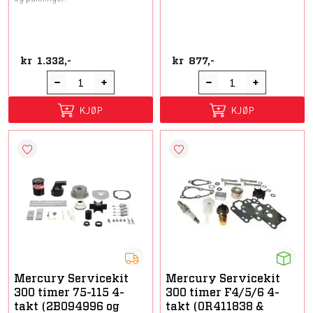
kr
1.332,-
kr
877,-
KJØP
KJØP
Mercury Servicekit
Mercury Servicekit
300 timer 75-115 4-
300 timer F4/5/6 4-
takt (2B094996 og
takt (0R411838 &