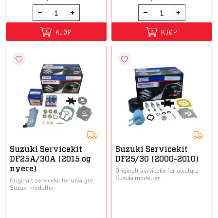
KJØP
KJØP
Suzuki Servicekit
Suzuki Servicekit
DF25A/30A (2015 og
DF25/30 (2000-2010)
nyere)
Originalt servicekit for utvalgte
Suzuki modeller.
Originalt servicekit for utvalgte
Suzuki modeller.