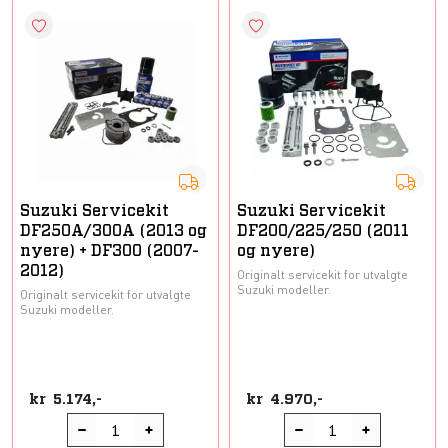
Suzuki Servicekit
Suzuki Servicekit
DF250A/300A (2013 og
DF200/225/250 (2011
nyere) + DF300 (2007-
og nyere)
2012)
Originalt servicekit for utvalgte
Suzuki modeller.
Originalt servicekit for utvalgte
Suzuki modeller.
kr
5.174,-
kr
4.970,-