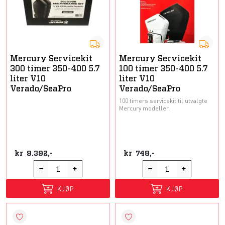
Mercury Servicekit
Mercury Servicekit
300 timer 350-400 5.7
100 timer 350-400 5.7
liter V10
liter V10
Verado/SeaPro
Verado/SeaPro
100 timers servicekit til utvalgte
Mercury modeller.
kr
9.392,-
kr
748,-
KJØP
KJØP