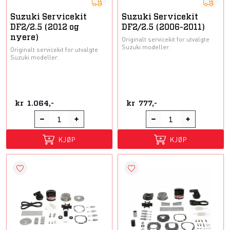
Suzuki Servicekit
Suzuki Servicekit
DF2/2.5 (2012 og
DF2/2.5 (2006-2011)
nyere)
Originalt servicekit for utvalgte
Suzuki modeller.
Originalt servicekit for utvalgte
Suzuki modeller.
kr
1.064,-
kr
777,-
KJØP
KJØP