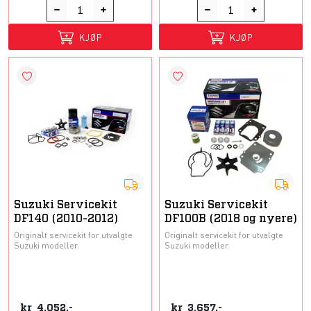
KJØP
KJØP
Suzuki Servicekit
Suzuki Servicekit
DF140 (2010-2012)
DF100B (2018 og nyere)
Originalt servicekit for utvalgte
Originalt servicekit for utvalgte
Suzuki modeller.
Suzuki modeller.
kr
4.052,-
kr
3.657,-