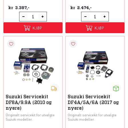
kr
3.387,-
kr
2.474,-
KJØP
KJØP
Suzuki Servicekit
Suzuki Servicekit
DF8A/9.9A (2010 og
DF4A/5A/6A (2017 og
nyere)
nyere)
Originalt servicekit for utvalgte
Originalt servicekit for utvalgte
Suzuki modeller.
Suzuki modeller.