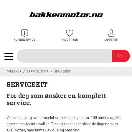
KUNDESERVICE
FAVORITTER
LOGG INN
WEBSHOP
SERVICEUTSTYR
SERVICEKIT
SERVICEKIT
For deg som ønsker en komplett
service.
Vi har et utvalg av servicekit som er beregnet for 100 timers og 300
timers serviceintervaller. Disse kitene inneholder de tingene som
skal byttes, med unntak av olje og smøring.