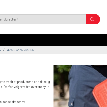
E
BENSINTANKER/KANNER
gste av alt at produktene er skikkelig
k. Derfor velger vi fra øverste hylle
n passe ditt behov.