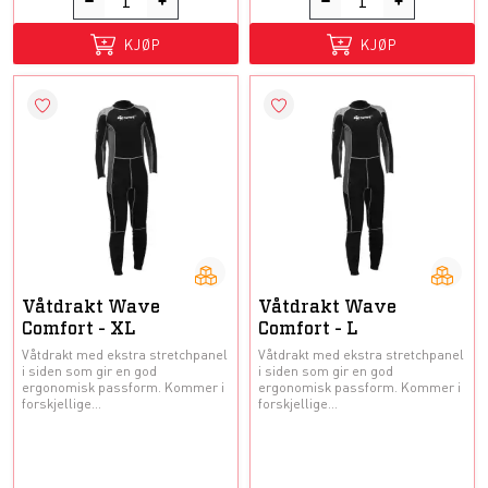
KJØP
KJØP
Våtdrakt Wave
Våtdrakt Wave
Comfort - XL
Comfort - L
Våtdrakt med ekstra stretchpanel
Våtdrakt med ekstra stretchpanel
i siden som gir en god
i siden som gir en god
ergonomisk passform. Kommer i
ergonomisk passform. Kommer i
forskjellige...
forskjellige...