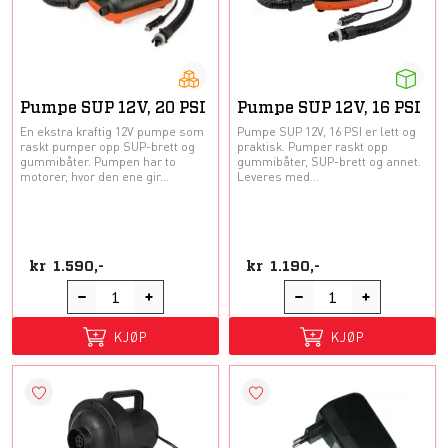
Pumpe SUP 12V, 20 PSI
Pumpe SUP 12V, 16 PSI
En ekstra kraftig 12V pumpe som
Pumpe SUP 12V, 16 PSI er lett og
raskt pumper opp SUP-brett og
praktisk. Pumper raskt opp
gummibåter. Pumpen har to
gummibåter, SUP-brett og annet.
motorer, hvor den ene gir...
Leveres med...
kr
1.590,-
kr
1.190,-
KJØP
KJØP