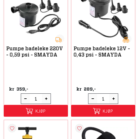
Pumpe badeleke 220V
Pumpe badeleke 12V -
- 0,59 psi - SMAYDA
0,43 psi - SMAYDA
kr
359,-
kr
289,-
KJØP
KJØP