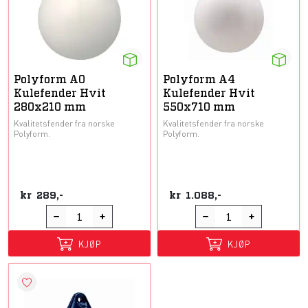
Polyform A0
Polyform A4
Kulefender Hvit
Kulefender Hvit
280x210 mm
550x710 mm
Kvalitetsfender fra norske
Kvalitetsfender fra norske
Polyform.
Polyform.
kr
289,-
kr
1.088,-
KJØP
KJØP