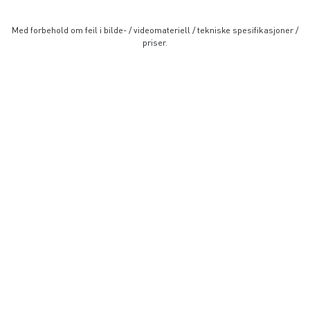
Med forbehold om feil i bilde- / videomateriell / tekniske spesifikasjoner /
priser.