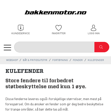
KUNDESERVICE
FAVORITTER
LOGG INN
WEBSHOP
BÅT & FRITIDSUTSTYR
FORTØYNING
FENDER
KULEFENDER
KULEFENDER
Store fendere til forbedret
støtbeskyttelse med kun 1 øye.
Disse fenderne leveres også i forskjellige størrelser, men mest på
forespørsel. Om du ønsker en fender som gir deg bedre beskyttelse
for trange områder, så bør dette tas på mål.