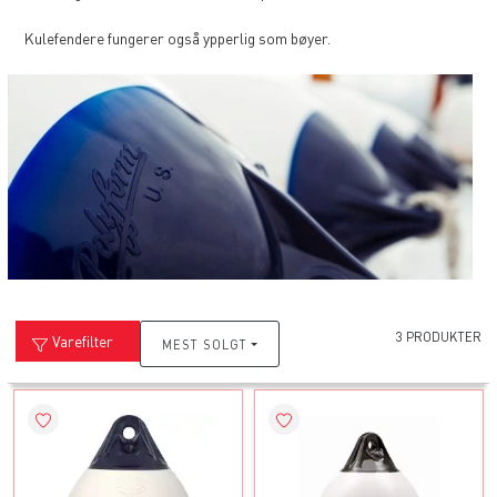
Kulefendere fungerer også ypperlig som bøyer.
3 PRODUKTER
Varefilter
MEST SOLGT