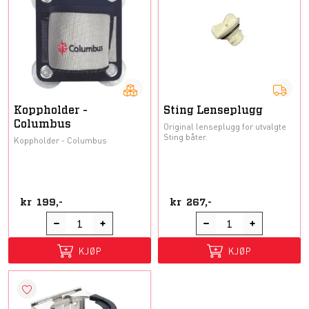
Koppholder -
Sting Lenseplugg
Columbus
Original lenseplugg for utvalgte
Sting båter.
Koppholder - Columbus
kr
199,-
kr
267,-
KJØP
KJØP