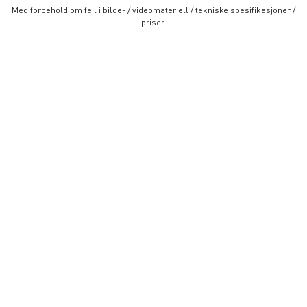
Med forbehold om feil i bilde- / videomateriell / tekniske spesifikasjoner /
priser.