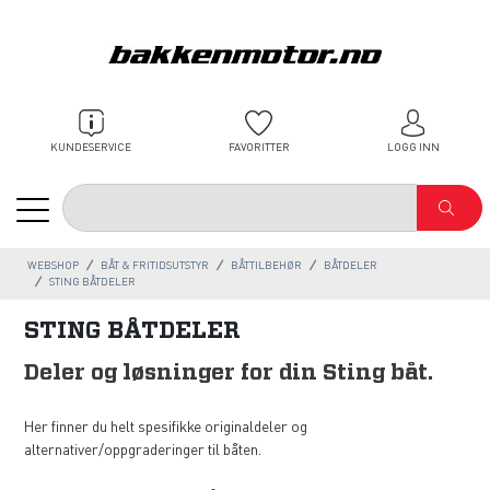
KUNDESERVICE
FAVORITTER
LOGG INN
WEBSHOP
BÅT & FRITIDSUTSTYR
BÅTTILBEHØR
BÅTDELER
STING BÅTDELER
STING BÅTDELER
Deler og løsninger for din Sting båt.
Her finner du helt spesifikke originaldeler og
alternativer/oppgraderinger til båten.