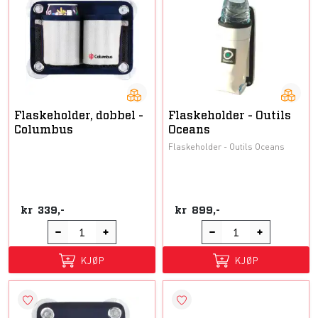
Flaskeholder, dobbel -
Flaskeholder - Outils
Columbus
Oceans
Flaskeholder - Outils Oceans
kr
339,-
kr
899,-
KJØP
KJØP