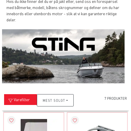
Hvis du ikke finner det du er på jakt etter, send oss en forespørsel
med båtmerke, modell, båtens skrognummer og definer om du har
innebords eller utenbords motor - slik at vi kan garantere riktige
deler.
7 PRODUKTER
Varefilter
MEST SOLGT