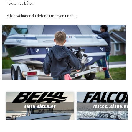
hekken av båten.
Eller så finner du delene i menyen under!
Bella Båtdeler
Falcon Båtdeler