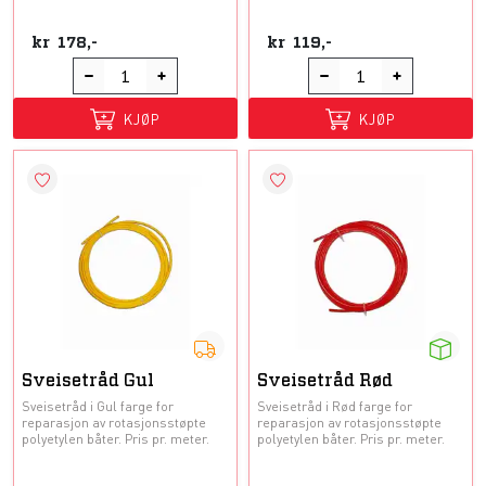
kr
178,-
kr
119,-
KJØP
KJØP
Sveisetråd Gul
Sveisetråd Rød
Sveisetråd i Gul farge for
Sveisetråd i Rød farge for
reparasjon av rotasjonsstøpte
reparasjon av rotasjonsstøpte
polyetylen båter. Pris pr. meter.
polyetylen båter. Pris pr. meter.