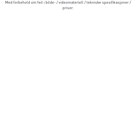
Med forbehold om feil i bilde- / videomateriell / tekniske spesifikasjoner /
priser.