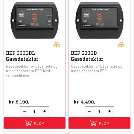
BEP 600GDL
BEP 600GD
Gassdetektor
Gassdetektor
Gassdetektor for både lette og
Gassdetektor for både lette og
tunge gasser fra BEP. Med
tunge gasser fra BEP.
ventilindikator.
kr
5.190,-
kr
4.490,-
KJØP
KJØP