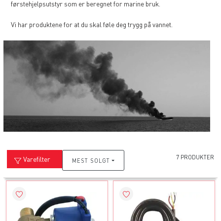
førstehjelpsutstyr som er beregnet for marine bruk.
Vi har produktene for at du skal føle deg trygg på vannet.
7 PRODUKTER
Varefilter
MEST SOLGT