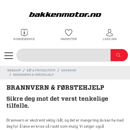
KUNDESERVICE
FAVORITTER
LOGG INN
WEBSHOP
BÅT & FRITIDSUTSTYR
SIKKERHET
BRANNVERN & FØRSTEHJELP
BRANNVERN & FØRSTEHJELP
Sikre deg mot det verst tenkelige
tilfelle.
Brannvern er ekstremt viktig i båt, og det er mange ting du kan ha med
deg for å løse en krise så raskt som mulig. Vi selger også