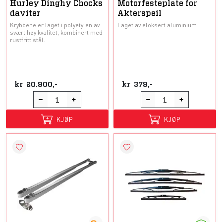
Hurley Dinghy Chocks
Motorfesteplate for
daviter
Akterspeil
Krybbene er laget i polyetylen av
Laget av eloksert aluminium.
svært høy kvalitet, kombinert med
rustfritt stål.
kr
20.900,-
kr
379,-
KJØP
KJØP