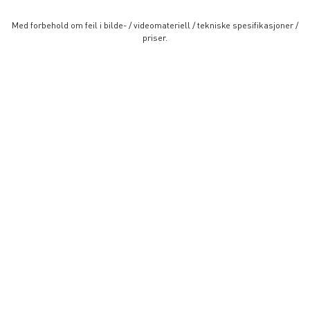
Med forbehold om feil i bilde- / videomateriell / tekniske spesifikasjoner /
priser.