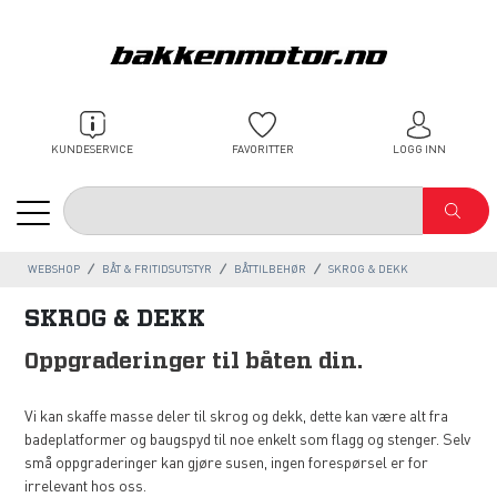
KUNDESERVICE
FAVORITTER
LOGG INN
WEBSHOP
BÅT & FRITIDSUTSTYR
BÅTTILBEHØR
SKROG & DEKK
SKROG & DEKK
Oppgraderinger til båten din.
Vi kan skaffe masse deler til skrog og dekk, dette kan være alt fra
badeplatformer og baugspyd til noe enkelt som flagg og stenger. Selv
små oppgraderinger kan gjøre susen, ingen forespørsel er for
irrelevant hos oss.