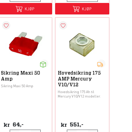
KJØP
KJØP
Sikring Maxi 50
Hovedsikring 175
Amp
AMP Mercury
V10/V12
Sikring Maxi 50 Amp
Hovedsikring 175 Ah til
Mercury V10/V12 modeller.
kr
64,-
kr
551,-