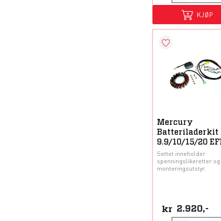
KJØP
Mercury
Batteriladerkit
9.9/10/15/20 EF
Settet inneholder
spenningslikeretter og
monteringsutstyr.
kr
2.920,-