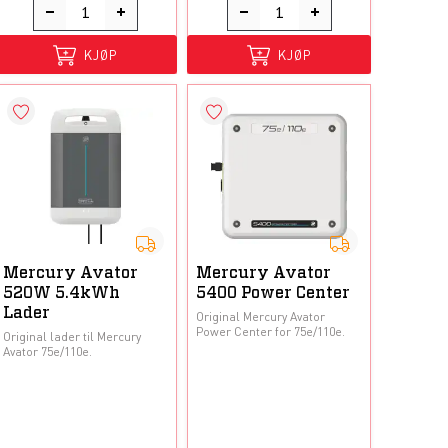
KJØP
KJØP
Mercury Avator
Mercury Avator
520W 5.4kWh
5400 Power Center
Lader
Original Mercury Avator
Power Center for 75e/110e.
Original lader til Mercury
Avator 75e/110e.