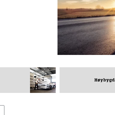
Høybygd 