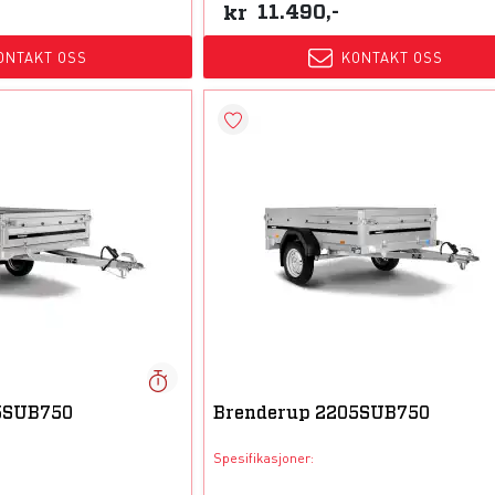
kr
11.490,-
ONTAKT OSS
KONTAKT OSS
5SUB750
Brenderup 2205SUB750
Spesifikasjoner: