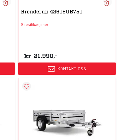
Brenderup 4260SUB750
Spesifikasjoner:
kr
21.990,-
KONTAKT OSS