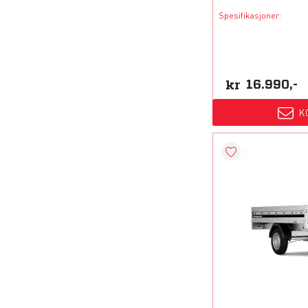
Spesifikasjoner:
kr
16.990,-
K