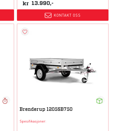
kr
13.990,-
KONTAKT OSS
Brenderup 1205SB750
Spesifikasjoner: