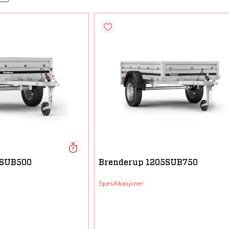
0SUB500
Brenderup 1205SUB750
Spesifikasjoner: