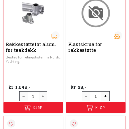
Rekkestøttefot alum.
Plastskrue for
for teakdekk
rekkestøtte
Beslag for relingslister fra Nordic
Yachting.
kr
1.049,-
kr
39,-
KJØP
KJØP