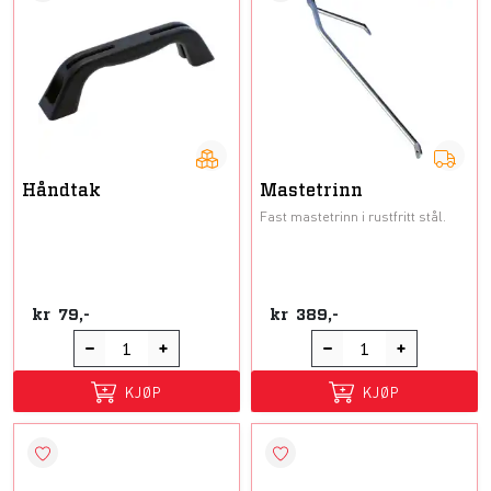
Håndtak
Mastetrinn
Fast mastetrinn i rustfritt stål.
kr
79,-
kr
389,-
KJØP
KJØP