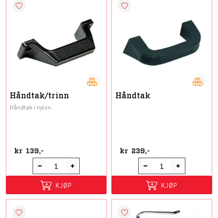
Håndtak/trinn
Håndtak
Håndtak i nylon.
kr
139,-
kr
239,-
KJØP
KJØP