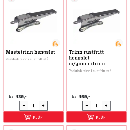
Mastetrinn hengslet
Trinn rustfritt
hengslet
Praktisk trinn i rustfritt stål
m/gummitrinn
Praktisk trinn i rustfritt stål
kr
439,-
kr
469,-
KJØP
KJØP