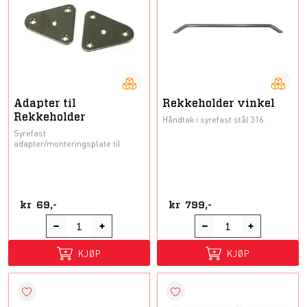
Adapter til
Rekkeholder vinkel
Rekkeholder
Håndtak i syrefast stål 316.
Syrefast
adapter/monteringsplate til
kr
69,-
kr
799,-
KJØP
KJØP