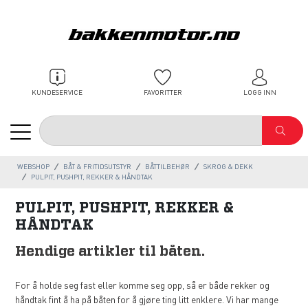
KUNDESERVICE
FAVORITTER
LOGG INN
WEBSHOP
BÅT & FRITIDSUTSTYR
BÅTTILBEHØR
SKROG & DEKK
PULPIT, PUSHPIT, REKKER & HÅNDTAK
PULPIT, PUSHPIT, REKKER &
HÅNDTAK
Hendige artikler til båten.
For å holde seg fast eller komme seg opp, så er både rekker og
håndtak fint å ha på båten for å gjøre ting litt enklere. Vi har mange