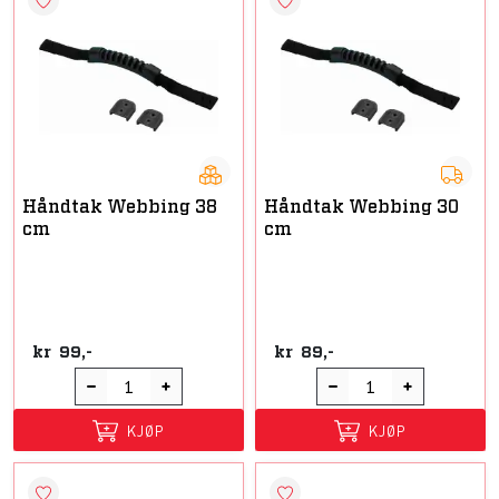
Håndtak Webbing 38
Håndtak Webbing 30
cm
cm
kr
99,-
kr
89,-
KJØP
KJØP