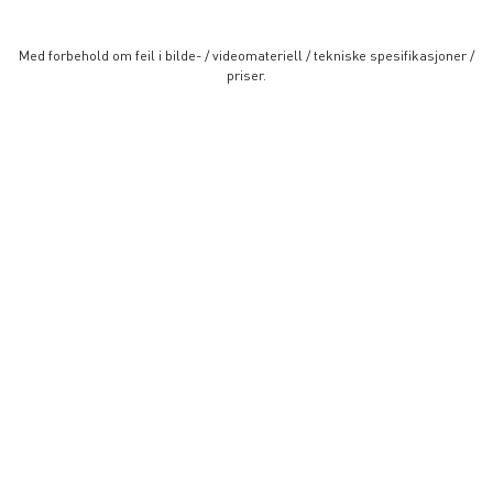
Med forbehold om feil i bilde- / videomateriell / tekniske spesifikasjoner /
priser.