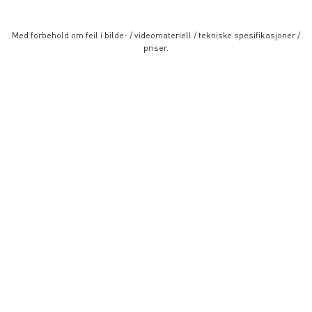
Med forbehold om feil i bilde- / videomateriell / tekniske spesifikasjoner /
priser.