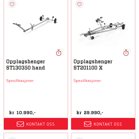
Opplagshenger
Opplagshenger
ST130350 hand
ST201100 X
Spesifikasjoner:
Spesifikasjoner:
kr
10.990,-
kr
29.990,-
KONTAKT OSS
KONTAKT OSS