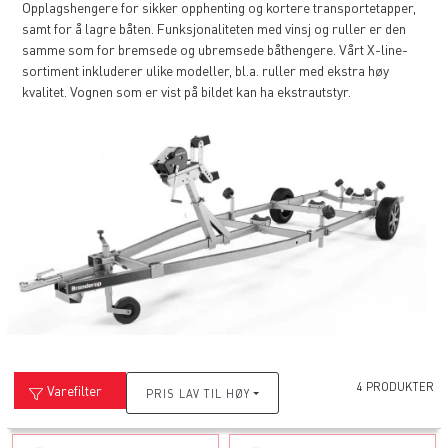
Opplagshengere for sikker opphenting og kortere transportetapper,
samt for å lagre båten. Funksjonaliteten med vinsj og ruller er den
samme som for bremsede og ubremsede båthengere. Vårt X-line-
sortiment inkluderer ulike modeller, bl.a. ruller med ekstra høy
kvalitet. Vognen som er vist på bildet kan ha ekstrautstyr.
4 PRODUKTER
Varefilter
PRIS LAV TIL HØY