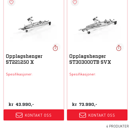
Opplagshenger
Opplagshenger
ST221250 X
ST303000TB SVX
Spesifikasjoner:
Spesifikasjoner:
kr
43.990,-
kr
73.990,-
KONTAKT OSS
KONTAKT OSS
4 PRODUKTER