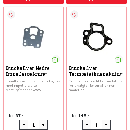
Quicksilver Nedre
Quicksilver
Impellerpakning
Termostathuspakning
Impellerpakning som alltid byttes
Original pakning til termostathus
med impellerskifte.
for utvalgte Mercury/Mariner
Mercury/Mariner 4/5/6.
modeller.
kr
27,-
kr
149,-