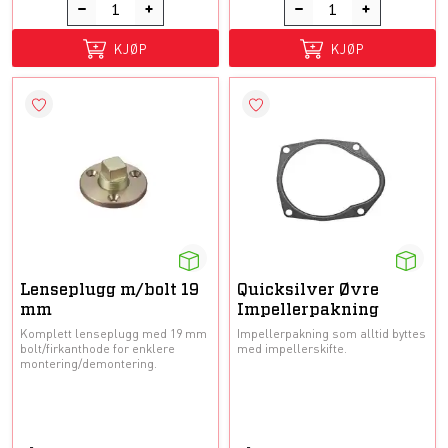
KJØP
KJØP
Lenseplugg m/bolt 19
Quicksilver Øvre
mm
Impellerpakning
Komplett lenseplugg med 19 mm
Impellerpakning som alltid byttes
bolt/firkanthode for enklere
med impellerskifte.
montering/demontering.