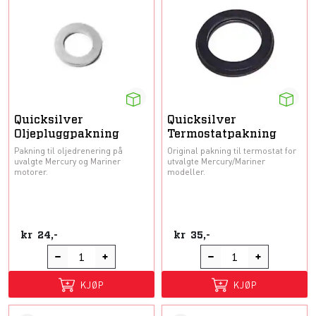
Quicksilver
Quicksilver
Oljepluggpakning
Termostatpakning
Pakning til oljedrenering på
Original pakning til termostat for
uvalgte Mercury og Mariner
utvalgte Mercury/Mariner
motorer.
modeller.
kr
24,-
kr
35,-
KJØP
KJØP