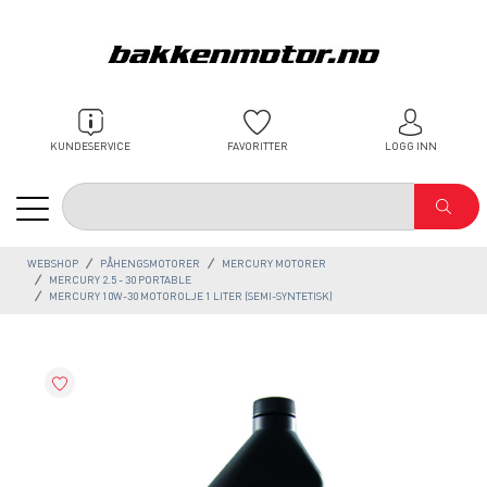
KUNDESERVICE
FAVORITTER
LOGG INN
WEBSHOP
PÅHENGSMOTORER
MERCURY MOTORER
MERCURY 2.5 - 30 PORTABLE
MERCURY 10W-30 MOTOROLJE 1 LITER (SEMI-SYNTETISK)