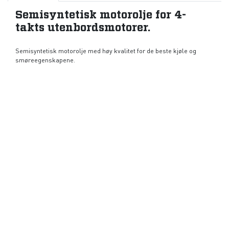
Semisyntetisk motorolje for 4-
takts utenbordsmotorer.
Semisyntetisk motorolje med høy kvalitet for de beste kjøle og
smøreegenskapene.