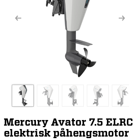
Previous
Next
Mercury Avator 7.5 ELRC
elektrisk påhengsmotor