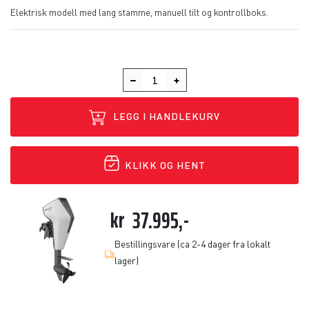
Elektrisk modell med lang stamme, manuell tilt og kontrollboks.
LEGG I HANDLEKURV
KLIKK OG HENT
kr
37.995,-
Bestillingsvare (ca 2-4 dager fra lokalt
lager)