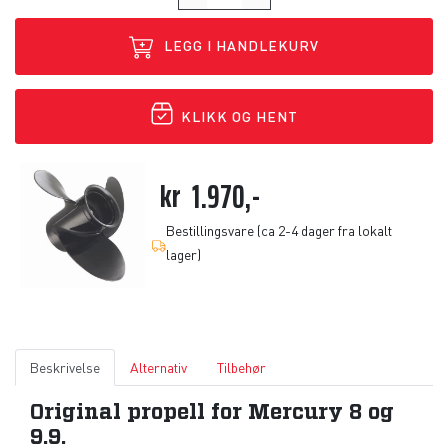
LEGG I HANDLEKURV
KLIKK OG HENT
kr
1.970,-
Bestillingsvare (ca 2-4 dager fra lokalt
lager)
Beskrivelse
Alternativ
Tilbehør
Original propell for Mercury 8 og
9.9.