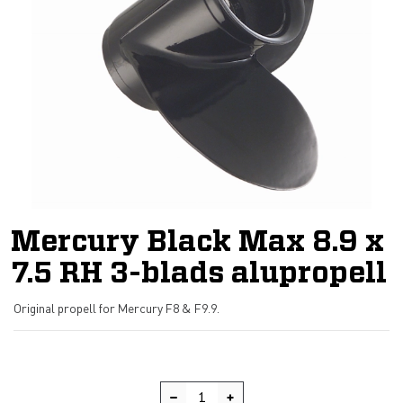
Mercury Black Max 8.9 x
7.5 RH 3-blads alupropell
Original propell for Mercury F8 & F9.9.