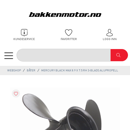
KUNDESERVICE
FAVORITTER
LOGG INN
WEBSHOP
BÅTER
MERCURY BLACK MAX 8.9 X 7.5 RH 3-BLADS ALUPROPELL