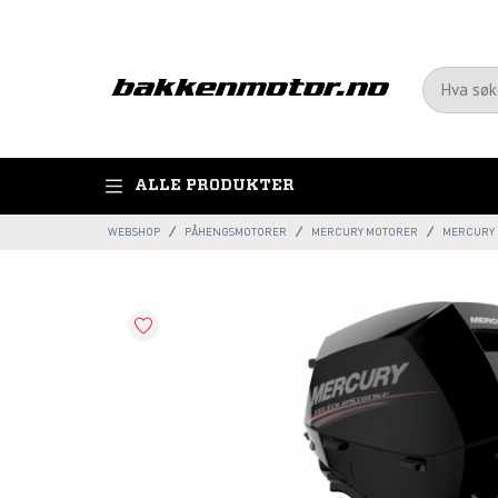
ALLE PRODUKTER
WEBSHOP
PÅHENGSMOTORER
MERCURY MOTORER
MERCURY F