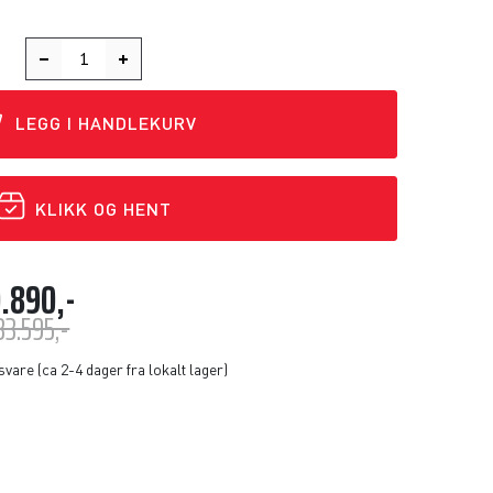
LEGG I HANDLEKURV
KLIKK OG HENT
.890,-
33.595,-
svare (ca 2-4 dager fra lokalt lager)