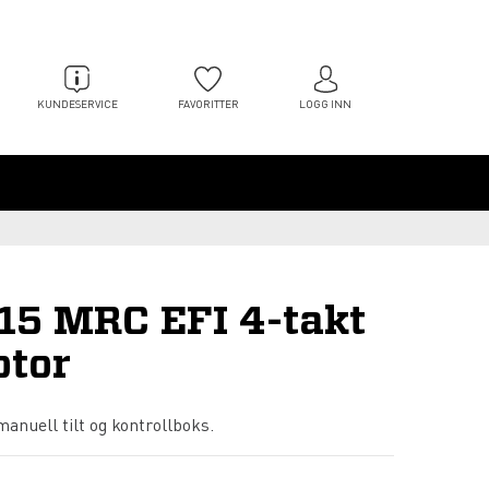
KUNDESERVICE
FAVORITTER
LOGG INN
15 MRC EFI 4-takt
tor
anuell tilt og kontrollboks.