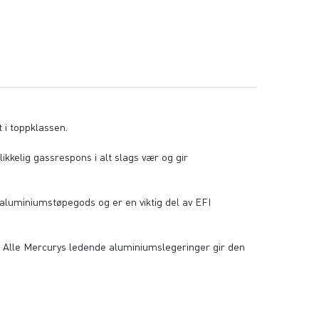
 i toppklassen.
ikkelig gassrespons i alt slags vær og gir
v aluminiumstøpegods og er en viktig del av EFI
. Alle Mercurys ledende aluminiumslegeringer gir den