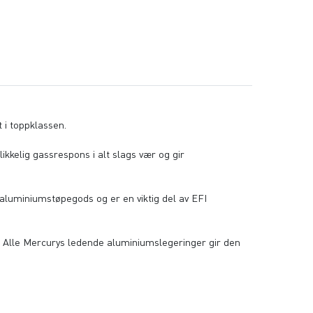
 i toppklassen.
ikkelig gassrespons i alt slags vær og gir
v aluminiumstøpegods og er en viktig del av EFI
. Alle Mercurys ledende aluminiumslegeringer gir den