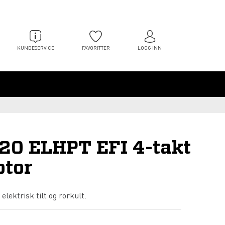
KUNDESERVICE
FAVORITTER
LOGG INN
20 ELHPT EFI 4-takt
tor
elektrisk tilt og rorkult.