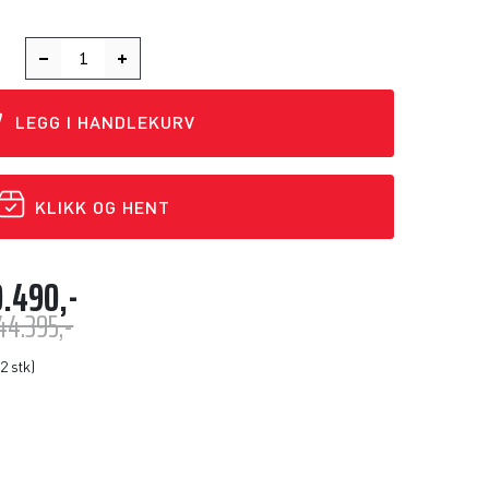
LEGG I HANDLEKURV
KLIKK OG HENT
.490,-
44.395,-
2 stk)