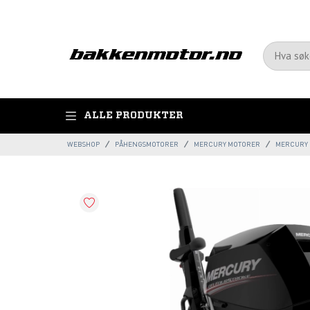
ALLE PRODUKTER
WEBSHOP
PÅHENGSMOTORER
MERCURY MOTORER
MERCURY F