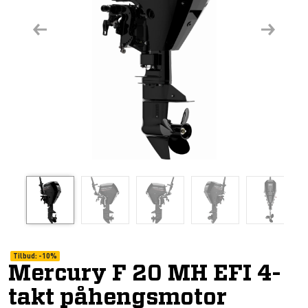
Previous
Next
Tilbud:
-
10%
Mercury F 20 MH EFI 4-
takt påhengsmotor