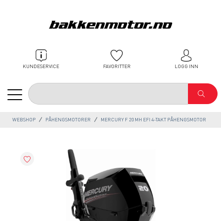
KUNDESERVICE
FAVORITTER
LOGG INN
WEBSHOP
PÅHENGSMOTORER
MERCURY F 20 MH EFI 4-TAKT PÅHENGSMOTOR