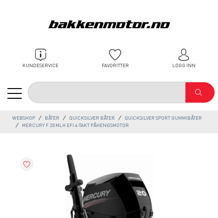
KUNDESERVICE
FAVORITTER
LOGG INN
WEBSHOP
BÅTER
QUICKSILVER BÅTER
QUICKSILVER SPORT GUMMIBÅTER
MERCURY F 20 MLH EFI 4-TAKT PÅHENGSMOTOR