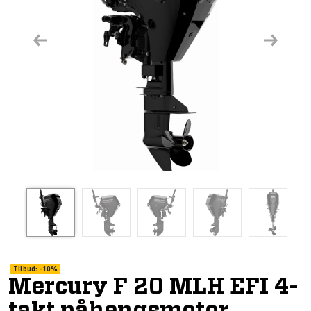
Previous
Next
Tilbud:
-
10%
Mercury F 20 MLH EFI 4-