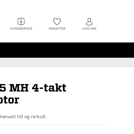
KUNDESERVICE
FAVORITTER
LOGG INN
5 MH 4-takt
tor
anuell tilt og rorkult.