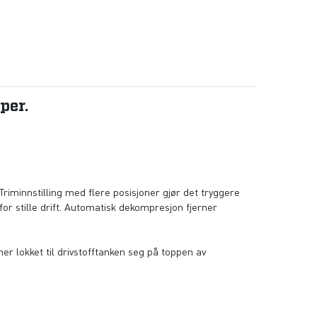
per.
 Triminnstilling med flere posisjoner gjør det tryggere
r stille drift. Automatisk dekompresjon fjerner
er lokket til drivstofftanken seg på toppen av