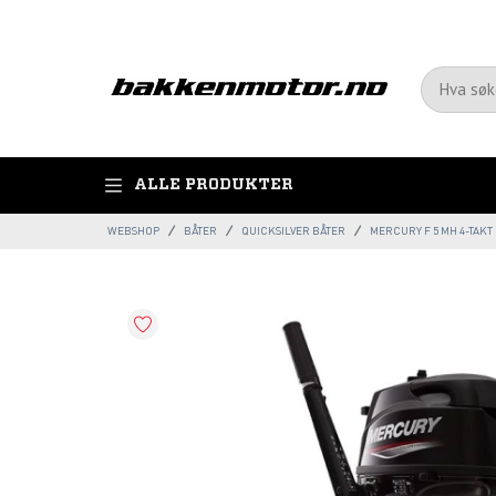
ALLE PRODUKTER
WEBSHOP
BÅTER
QUICKSILVER BÅTER
MERCURY F 5 MH 4-TAK