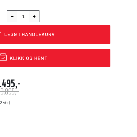
LEGG I HANDLEKURV
KLIKK OG HENT
.495,-
13.895,-
3 stk)