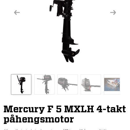
Previous
Next
Mercury F 5 MXLH 4-takt
påhengsmotor