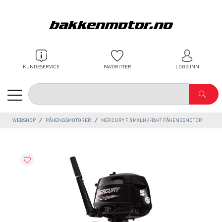
KUNDESERVICE
FAVORITTER
LOGG INN
WEBSHOP
PÅHENGSMOTORER
MERCURY F 5 MXLH 4-TAKT PÅHENGSMOTOR