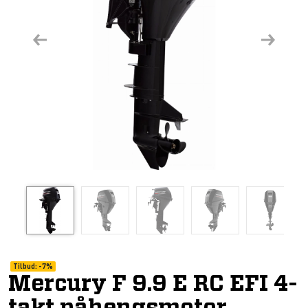
Previous
Next
Tilbud:
-
7%
Mercury F 9.9 E RC EFI 4-