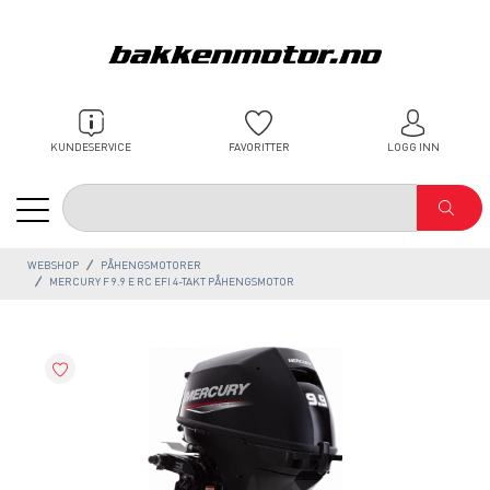
KUNDESERVICE
FAVORITTER
LOGG INN
WEBSHOP
PÅHENGSMOTORER
MERCURY F 9.9 E RC EFI 4-TAKT PÅHENGSMOTOR