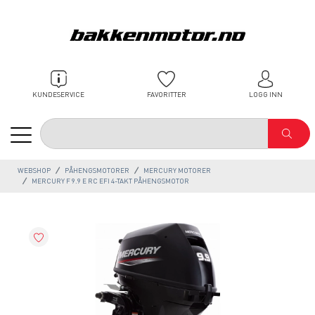
KUNDESERVICE
FAVORITTER
LOGG INN
WEBSHOP
PÅHENGSMOTORER
MERCURY MOTORER
MERCURY F 9.9 E RC EFI 4-TAKT PÅHENGSMOTOR