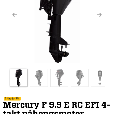
Previous
Next
Tilbud:
-
7%
Mercury F 9.9 E RC EFI 4-