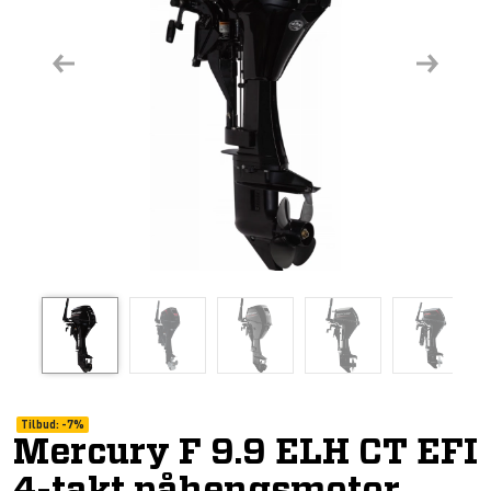
Previous
Next
Tilbud:
-
7%
Mercury F 9.9 ELH CT EFI