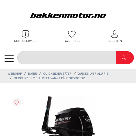
KUNDESERVICE
FAVORITTER
LOGG INN
WEBSHOP
BÅTER
QUICKSILVER BÅTER
QUICKSILVER ALU RIB
MERCURY F 9.9 ELH CT EFI 4-TAKT PÅHENGSMOTOR