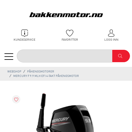
KUNDESERVICE
FAVORITTER
LOGG INN
WEBSHOP
PÅHENGSMOTORER
MERCURY F 9.9 MLH EFI 4-TAKT PÅHENGSMOTOR