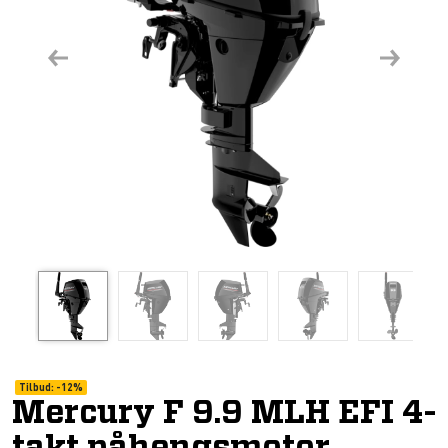
Previous
Next
Tilbud:
-
12%
Mercury F 9.9 MLH EFI 4-