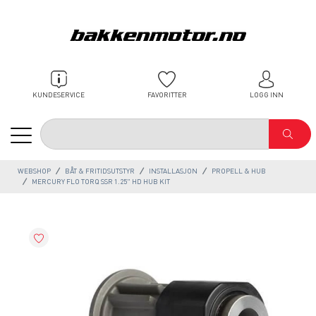
KUNDESERVICE
FAVORITTER
LOGG INN
WEBSHOP
BÅT & FRITIDSUTSTYR
INSTALLASJON
PROPELL & HUB
MERCURY FLO TORQ SSR 1.25" HD HUB KIT