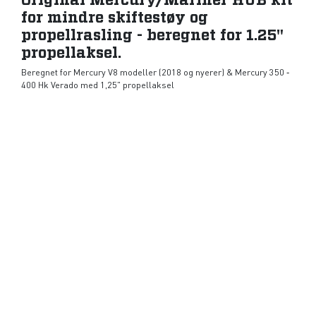
Original Mercury/Mariner HUB kit
for mindre skiftestøy og
propellrasling - beregnet for 1.25"
propellaksel.
Beregnet for Mercury V8 modeller (2018 og nyerer) & Mercury 350 ‑
400 Hk Verado med 1,25" propellaksel