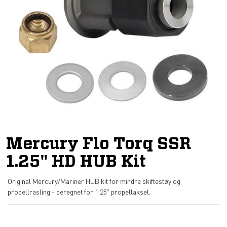
Mercury Flo Torq SSR
1.25" HD HUB Kit
Original Mercury/Mariner HUB kit for mindre skiftestøy og
propellrasling - beregnet for 1.25" propellaksel.