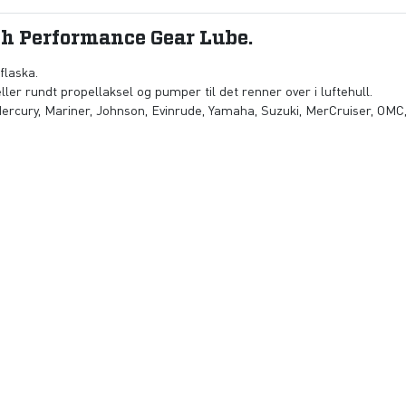
gh Performance Gear Lube.
flaska.
eller rundt propellaksel og pumper til det renner over i luftehull.
Mercury, Mariner, Johnson, Evinrude, Yamaha, Suzuki, MerCruiser, OMC,