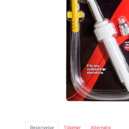
Beskrivelse
Tilbehør
Alternativ