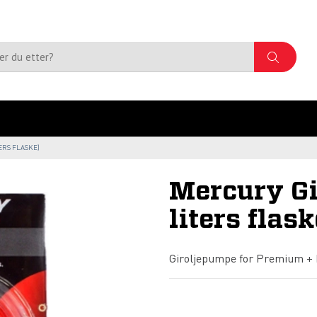
ERS FLASKE)
Mercury Gi
liters flask
Giroljepumpe for Premium + 