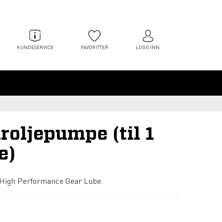
KUNDESERVICE
FAVORITTER
LOGG INN
roljepumpe (til 1
e)
High Performance Gear Lube.