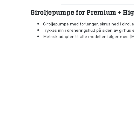
Giroljepumpe for Premium + Hi
Giroljepumpe med forlenger, skrus ned i girolje
Trykkes inn i dreneringshull på siden av girhus 
Metrisk adapter til alle modeller følger med (