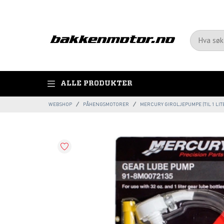
ALLE PRODUKTER
WEBSHOP
PÅHENGSMOTORER
MERCURY GIROLJEPUMPE (TIL 1 LIT