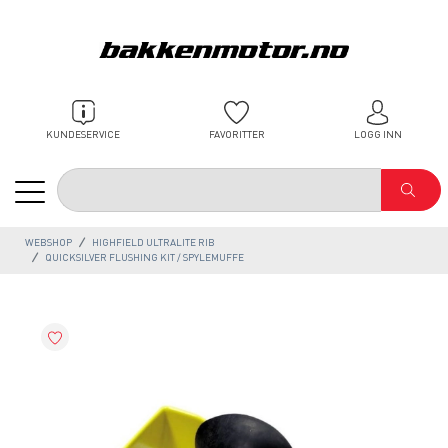
KUNDESERVICE
FAVORITTER
LOGG INN
WEBSHOP
HIGHFIELD ULTRALITE RIB
QUICKSILVER FLUSHING KIT / SPYLEMUFFE