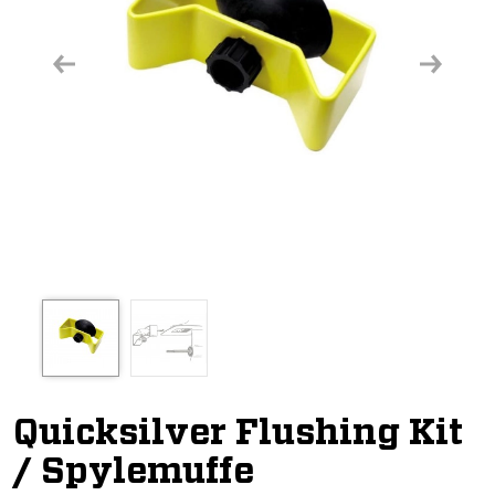
Previous
Next
Quicksilver Flushing Kit
/ Spylemuffe