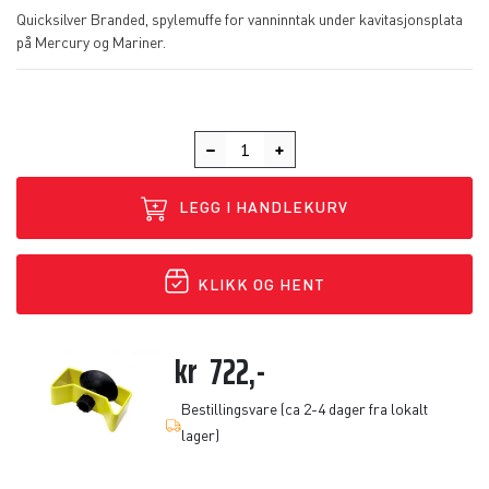
Quicksilver Branded, spylemuffe for vanninntak under kavitasjonsplata
på Mercury og Mariner.
LEGG I HANDLEKURV
KLIKK OG HENT
kr
722,-
Bestillingsvare (ca 2-4 dager fra lokalt
lager)