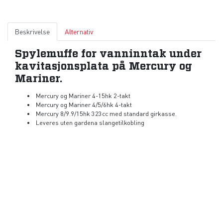
Beskrivelse
Alternativ
Spylemuffe for vanninntak under
kavitasjonsplata på Mercury og
Mariner.
Mercury og Mariner 4-15hk 2-takt
Mercury og Mariner 4/5/6hk 4-takt
Mercury 8/9.9/15hk 323cc med standard girkasse.
Leveres uten gardena slangetilkobling