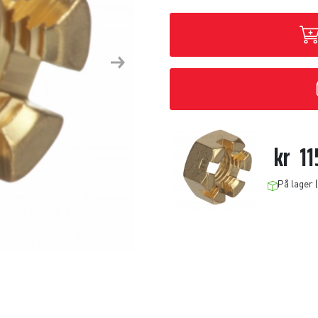
Next
kr
11
På lager (