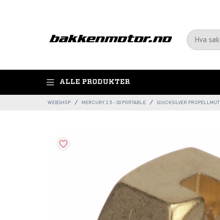
ALLE PRODUKTER
WEBSHOP
MERCURY 2.5 - 30 PORTABLE
QUICKSILVER PROPELLMUT