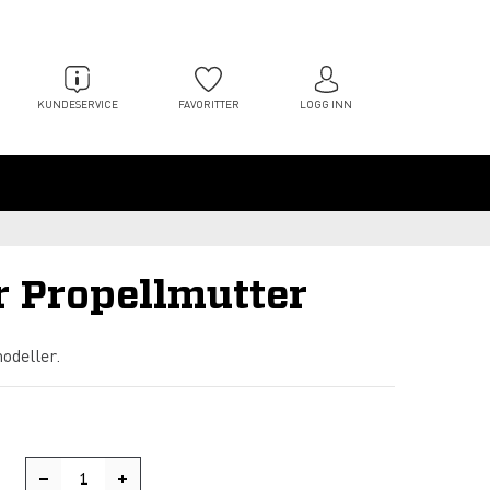
KUNDESERVICE
FAVORITTER
LOGG INN
r Propellmutter
odeller.