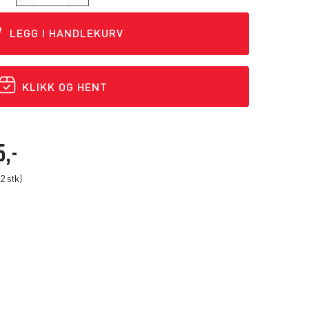
LEGG I HANDLEKURV
KLIKK OG HENT
5,-
2 stk)