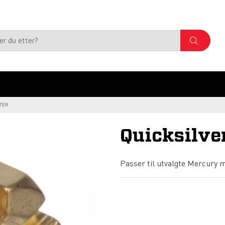
TER
Quicksilve
Passer til utvalgte Mercury m