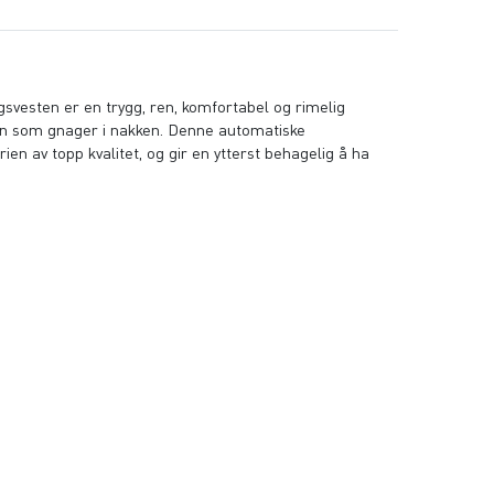
svesten er en trygg, ren, komfortabel og rimelig
agen som gnager i nakken. Denne automatiske
ien av topp kvalitet, og gir en ytterst behagelig å ha