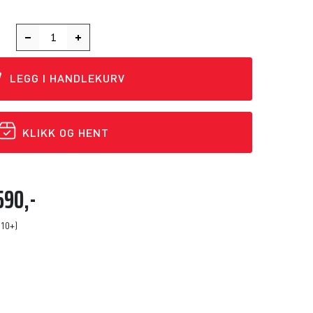
LEGG I HANDLEKURV
KLIKK OG HENT
590,-
(10+)