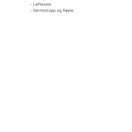
- Løftesele
- Skrittstropp og fløyte.