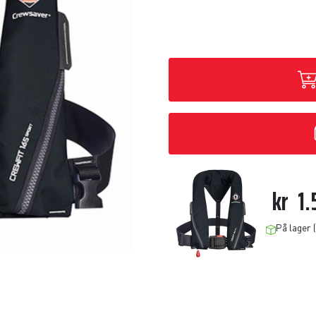
kr
1.
På lager 