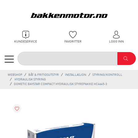
KUNDESERVICE
FAVORITTER
LOGG INN
WEBSHOP
BÅT & FRITIDSUTSTYR
INSTALLASJON
STYRING/KONTROLL
HYDRAULISK STYRING
DOMETIC BAYSTAR COMPACT HYDRAULISK STYREPAKKE HC4645-3