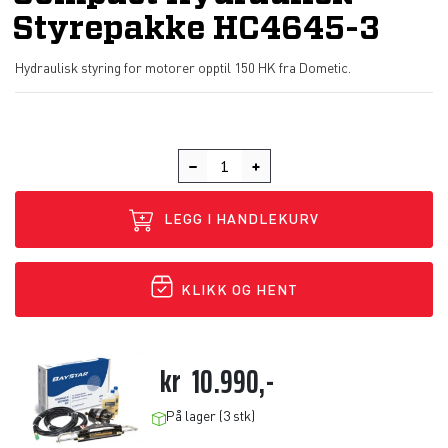
Styrepakke HC4645-3
Hydraulisk styring for motorer opptil 150 HK fra Dometic.
LEGG I HANDLEKURV
KLIKK OG HENT
kr
10.990,-
På lager (3 stk)