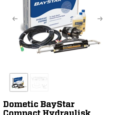
Previous
Next
Dometic BayStar
Compact Hydraulisk