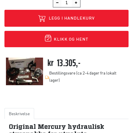
LEGG I HANDLEKURV
KLIKK OG HENT
kr
13.305,-
Bestillingsvare (ca 2-4 dager fra lokalt
lager)
Beskrivelse
Original Mercury hydraulisk