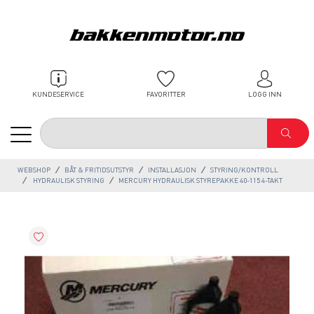
KUNDESERVICE
FAVORITTER
LOGG INN
WEBSHOP
BÅT & FRITIDSUTSTYR
INSTALLASJON
STYRING/KONTROLL
HYDRAULISK STYRING
MERCURY HYDRAULISK STYREPAKKE 40-115 4-TAKT