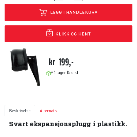
LEGG I HANDLEKURV
KLIKK OG HENT
kr
199,-
På lager (5 stk)
Beskrivelse
Alternativ
Svart ekspansjonsplugg i plastikk.