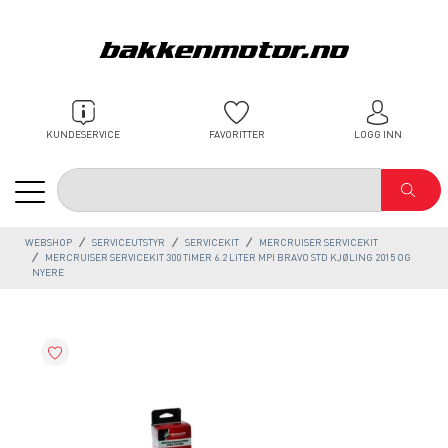
KUNDESERVICE
FAVORITTER
LOGG INN
WEBSHOP
SERVICEUTSTYR
SERVICEKIT
MERCRUISER SERVICEKIT
MERCRUISER SERVICEKIT 300 TIMER 6.2 LITER MPI BRAVO STD KJØLING 2015 OG
NYERE