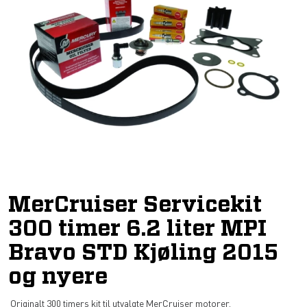
MerCruiser Servicekit
300 timer 6.2 liter MPI
Bravo STD Kjøling 2015
og nyere
Originalt 300 timers kit til utvalgte MerCruiser motorer.