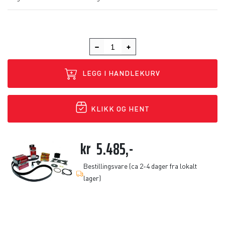
LEGG I HANDLEKURV
KLIKK OG HENT
kr
5.485,-
Bestillingsvare (ca 2-4 dager fra lokalt
lager)