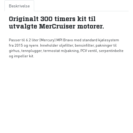
Beskrivelse
Originalt 300 timers kit til
utvalgte MerCruiser motorer.
Passer til 6.2 liter (Mercury) MPI Bravo med standard kjølesystem
fra 2015 og nyere. Inneholder oljefilter, bensinfilter, pakninger til
girhus, tennplugger, termostat m/pakning, PCV ventil, serpentinbelte
og impeller kit.